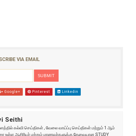
SCRIBE VIA EMAIL
Google+
Pinterest
Linkedin
i Seithi
்தில் கல்வி செய்திகள் , வேலை வாய்ப்பு செய்திகள் மற்றும் 1 ஆம்
ு வரை உள்ள ஆசிரியர் மற்றும் மாணவர்களுக்கு தேவையான STUDY