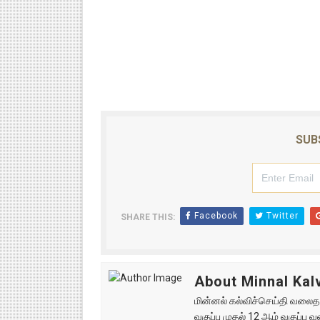
SUB
Facebook
Twitter
SHARE THIS:
About Minnal Kalv
மின்னல் கல்விச்செய்தி வலைதளத
வகுப்பு முதல் 12 ஆம் வகுப்ப