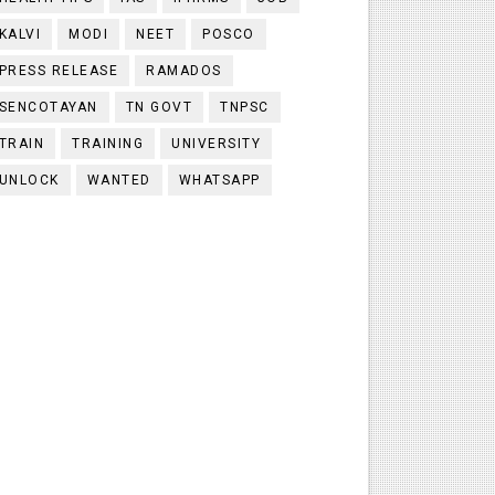
KALVI
MODI
NEET
POSCO
PRESS RELEASE
RAMADOS
SENCOTAYAN
TN GOVT
TNPSC
TRAIN
TRAINING
UNIVERSITY
UNLOCK
WANTED
WHATSAPP