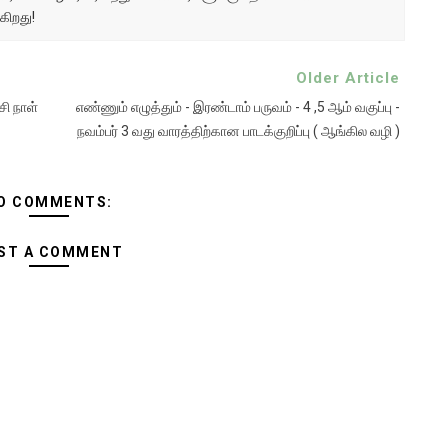
கிறது!
Older Article
ி நாள்
எண்ணும் எழுத்தும் - இரண்டாம் பருவம் - 4 ,5 ஆம் வகுப்பு -
நவம்பர் 3 வது வாரத்திற்கான பாடக்குறிப்பு ( ஆங்கில வழி )
O COMMENTS:
ST A COMMENT