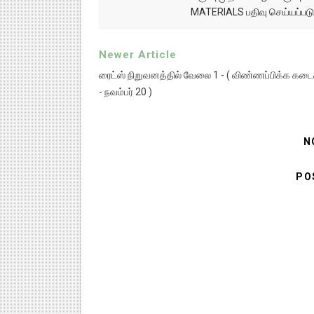
MATERIALS பதிவு செய்யப்படு
Newer Article
ரைட்ஸ் நிறுவனத்தில் வேலை 1 - ( விண்ணப்பிக்க கடைச
- நவம்பர் 20 )
N
PO