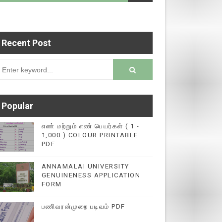
Recent Post
ப்புகளை மின்னல் கல்விச் செய்தி இணையதளத்தில் பதி
rsion
Popular
எண் மற்றும் எண் பெயர்கள் ( 1 -
1,000 ) COLOUR PRINTABLE
PDF
ANNAMALAI UNIVERSITY
GENUINENESS APPLICATION
FORM
பணிவரன்முறை படிவம் PDF