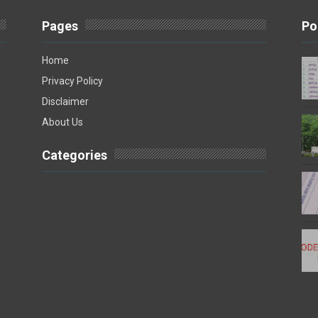
Pages
Po
Home
Privacy Policy
Disclaimer
About Us
Categories