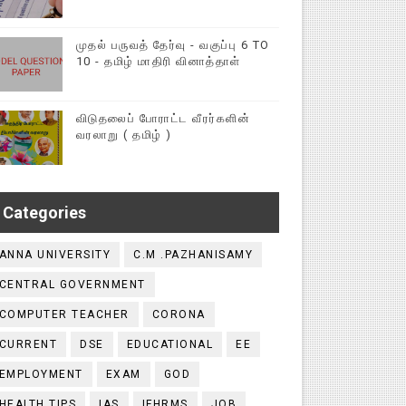
முதல் பருவத் தேர்வு - வகுப்பு 6 TO
10 - தமிழ் மாதிரி வினாத்தாள்
விடுதலைப் போராட்ட வீரர்களின்
வரலாறு ( தமிழ் )
Categories
ANNA UNIVERSITY
C.M .PAZHANISAMY
CENTRAL GOVERNMENT
COMPUTER TEACHER
CORONA
CURRENT
DSE
EDUCATIONAL
EE
EMPLOYMENT
EXAM
GOD
HEALTH TIPS
IAS
IFHRMS
JOB