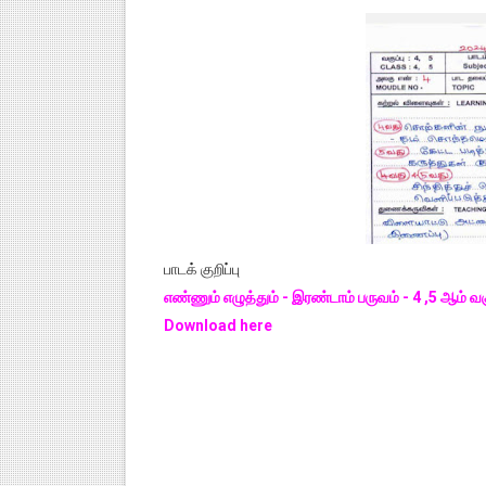
பாடக் குறிப்பு
எண்ணும் எழுத்தும் - இரண்டாம் பருவம் - 4 ,5 ஆம் வகுப
Download here