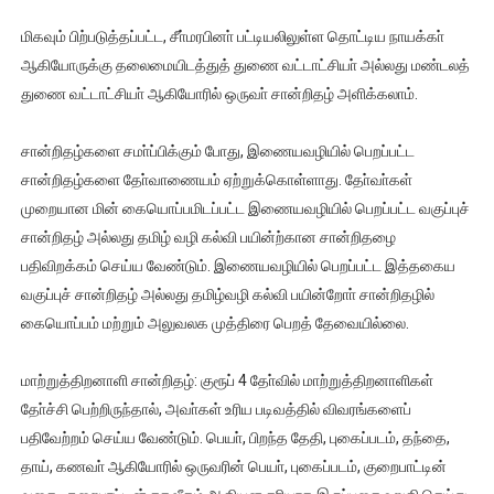
மிகவும் பிற்படுத்தப்பட்ட, சீா்மரபினா் பட்டியலிலுள்ள தொட்டிய நாயக்கா்
ஆகியோருக்கு தலைமையிடத்துத் துணை வட்டாட்சியா் அல்லது மண்டலத்
துணை வட்டாட்சியா் ஆகியோரில் ஒருவா் சான்றிதழ் அளிக்கலாம்.
சான்றிதழ்களை சமா்ப்பிக்கும் போது, இணையவழியில் பெறப்பட்ட
சான்றிதழ்களை தோ்வாணையம் ஏற்றுக்கொள்ளாது. தோ்வா்கள்
முறையான மின் கையொப்பமிடப்பட்ட இணையவழியில் பெறப்பட்ட வகுப்புச்
சான்றிதழ் அல்லது தமிழ் வழி கல்வி பயின்ற்கான சான்றிதழை
பதிவிறக்கம் செய்ய வேண்டும். இணையவழியில் பெறப்பட்ட இத்தகைய
வகுப்புச் சான்றிதழ் அல்லது தமிழ்வழி கல்வி பயின்றோா் சான்றிதழில்
கையொப்பம் மற்றும் அலுவலக முத்திரை பெறத் தேவையில்லை.
மாற்றுத்திறனாளி சான்றிதழ்: குரூப் 4 தோ்வில் மாற்றுத்திறனாளிகள்
தோ்ச்சி பெற்றிருந்தால், அவா்கள் உரிய படிவத்தில் விவரங்களைப்
பதிவேற்றம் செய்ய வேண்டும். பெயா், பிறந்த தேதி, புகைப்படம், தந்தை,
தாய், கணவா் ஆகியோரில் ஒருவரின் பெயா், புகைப்படம், குறைபாட்டின்