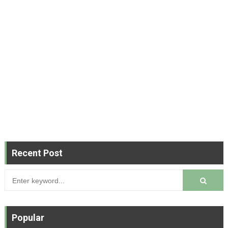
Recent Post
Popular