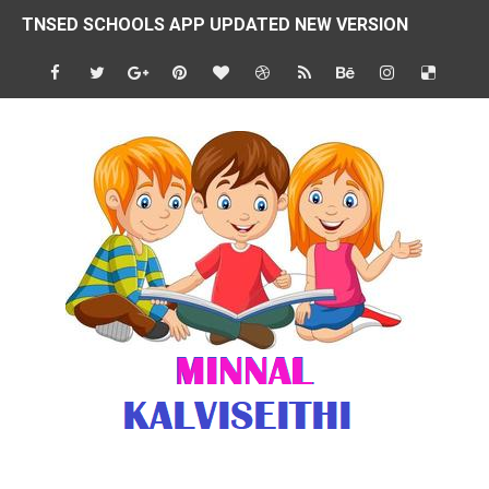
4 & 5 ஆம் வகுப்பிற்கான 3 ஆம் பருவ ( 2024 - 2025 ) ஆசிரியர
1,2,3 ஆம் வகுப்பிற்கான 3 ஆம் பருவ ( 2024 - 2025 ) ஆசிரியர
1 முதல் 5 ஆம் வகுப்பு இரண்டாம் பருவத் தொகுத்தறி மதிப்பெண்க
பள்ளிக்கல்வித்துறை - அனைத்து வகை ஆசிரியர் மற்றும் ஆசிரியர்
மணற்கேணி செயலி பயன்பாடு- SMC கூட்டங்கள் - ஒன்றியந்தோறும்
TNPSC - முந்தைய ஆண்டு வினாக்கள் - ஊர்ப் பெயர்களின் மரூஉ
ஓட்டுநர் பணிக்கு விண்ணப்பங்கள் வரவேற்பு ( டிசம்பர் 25 )
இரண்டாம் பருவத்தேர்வு தொகுத்தறி மதிப்பீட்டில் மாணவர்கள் ப
மாவட்ட நலவாழ்வு சங்கத்தில்‌ வேலை வாய்ப்பு ( டிசம்பர் 24 )
பள்ளி காலை வழிபாட்டுச் செயல்பாடுகள் - டிசம்பர் 23