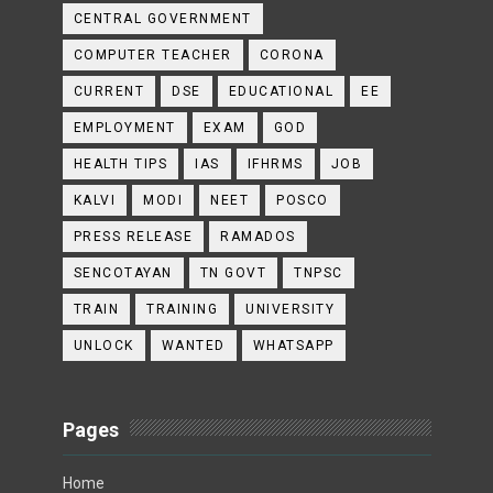
CENTRAL GOVERNMENT
COMPUTER TEACHER
CORONA
CURRENT
DSE
EDUCATIONAL
EE
EMPLOYMENT
EXAM
GOD
HEALTH TIPS
IAS
IFHRMS
JOB
KALVI
MODI
NEET
POSCO
PRESS RELEASE
RAMADOS
SENCOTAYAN
TN GOVT
TNPSC
TRAIN
TRAINING
UNIVERSITY
UNLOCK
WANTED
WHATSAPP
Pages
Home