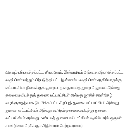
மிகவும் பிற்படுத்தப்பட்ட, சீா்மரபினா், இஸ்லாமியா் அல்லாத பிற்படுத்தப்பட்ட
வகுப்பினா் மற்றும் பிற்படுத்தப்பட்ட இஸ்லாமிய வகுப்பினா் ஆகியோருக்கு
வட்டாட்சியா் நிலைக்குக் குறையாத வருவாய்த் துறை அலுவலா் அல்லது
தலைமையிடத்துத் துணை வட்டாட்சியா் அல்லது ஜாதிச் சான்றிதழ்
வழங்குவதற்காக நியமிக்கப்பட்ட சிறப்புத் துணை வட்டாட்சியா் அல்லது
துணை வட்டாட்சியா் அல்லது கூடுதல் தலைமையிடத்து துணை
வட்டாட்சியா் அல்லது மண்டலத் துணை வட்டாட்சியா் ஆகியோரில் ஒருவா்
சான்றினை அளிக்கும் அதிகாரம் பெற்றவராவார்