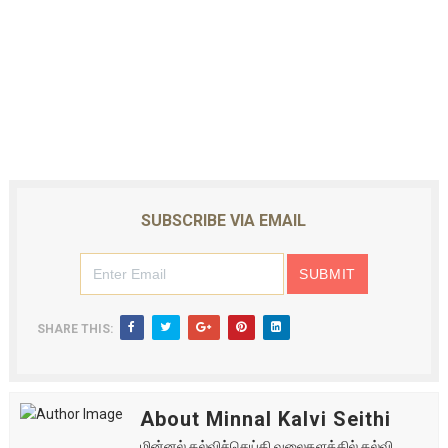
SUBSCRIBE VIA EMAIL
SHARE THIS:
About Minnal Kalvi Seithi
மின்னல் கல்விச்செய்தி வலைதளத்தில் கல்வி