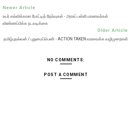
Newer Article
உயர் கல்விக்கான போட்டித் தேர்வுகள் - அரசுப் பள்ளி மாணவர்கள்
விண்ணப்பிக்க நடவடிக்கை
Older Article
தமிழ்புதல்வன் / புதுமைப்பெண் - ACTION TAKEN வரவைக்க வழிமுறைகள்
NO COMMENTS:
POST A COMMENT