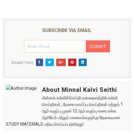
SUBSCRIBE VIA EMAIL
SHARE THIS:
About Minnal Kalvi Seithi
மின்னல் கல்விச்செய்தி வலைதளத்தில் கல்வி
செய்திகள் , வேலை வாய்ப்பு செய்திகள் மற்றும் 1
ஆம் வகுப்பு முதல் 12 ஆம் வகுப்பு வரை உள்ள
ஆசிரியர் மற்றும் மாணவர்களுக்கு தேவையான
STUDY MATERIALS பதிவு செய்யப்படுகிறது!