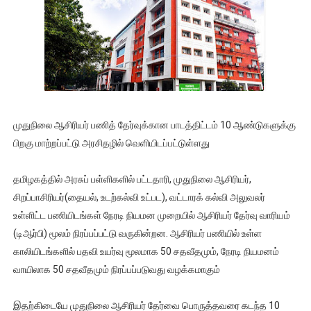
முதுநிலை ஆசிரியர் பணித் தேர்வுக்கான பாடத்திட்டம் 10 ஆண்டுகளுக்கு
பிறகு மாற்றப்பட்டு அரசிதழில் வெளியிடப்பட்டுள்ளது
தமிழகத்தில் அரசுப் பள்ளிகளில் பட்டதாரி, முதுநிலை ஆசிரியர்,
சிறப்பாசிரியர்(தையல், உடற்கல்வி உட்பட), வட்டாரக் கல்வி அலுவலர்
உள்ளிட்ட பணியிடங்கள் நேரடி நியமன முறையில் ஆசிரியர் தேர்வு வாரியம்
(டிஆர்பி) மூலம் நிரப்பப்பட்டு வருகின்றன. ஆசிரியர் பணியில் உள்ள
காலியிடங்களில் பதவி உயர்வு மூலமாக 50 சதவீதமும், நேரடி நியமனம்
வாயிலாக 50 சதவீதமும் நிரப்பப்படுவது வழக்கமாகும்
இதற்கிடையே முதுநிலை ஆசிரியர் தேர்வை பொருத்தவரை கடந்த 10