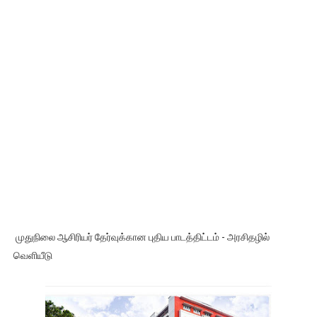
முதுநிலை ஆசிரியர் தேர்வுக்கான புதிய பாடத்திட்டம் - அரசிதழில்
வெளியீடு