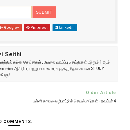
Google+
Pinterest
Linkedin
i Seithi
்தில் கல்வி செய்திகள் , வேலை வாய்ப்பு செய்திகள் மற்றும் 1 ஆம்
ு வரை உள்ள ஆசிரியர் மற்றும் மாணவர்களுக்கு தேவையான STUDY
கிறது!
Older Article
பள்ளி காலை வழிபாட்டுச் செயல்பாடுகள் - நவம்பர் 4
O COMMENTS: