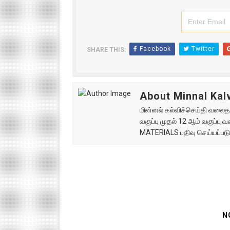
Facebook
Twitter
SHARE THIS:
About Minnal Kalv
மின்னல் கல்விச்செய்தி வலைதளத
வகுப்பு முதல் 12 ஆம் வகுப்ப
MATERIALS பதிவு செய்யப்படு
N