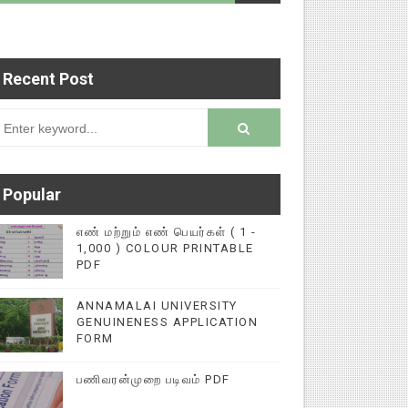
Recent Post
 படைப்புகளை மின்னல் கல்விச் செய்தி இணையதளத்தில்
rsion
Popular
எண் மற்றும் எண் பெயர்கள் ( 1 -
1,000 ) COLOUR PRINTABLE
PDF
ANNAMALAI UNIVERSITY
GENUINENESS APPLICATION
FORM
பணிவரன்முறை படிவம் PDF