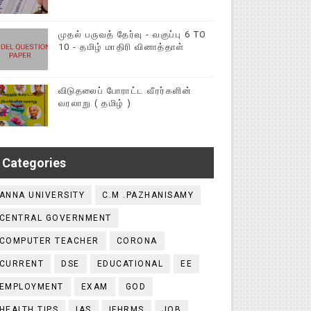
முதல் பருவத் தேர்வு - வகுப்பு 6 TO
10 - தமிழ் மாதிரி வினாத்தாள்
விடுதலைப் போராட்ட வீரர்களின்
வரலாறு ( தமிழ் )
Categories
ANNA UNIVERSITY
C.M .PAZHANISAMY
CENTRAL GOVERNMENT
COMPUTER TEACHER
CORONA
CURRENT
DSE
EDUCATIONAL
EE
EMPLOYMENT
EXAM
GOD
HEALTH TIPS
IAS
IFHRMS
JOB