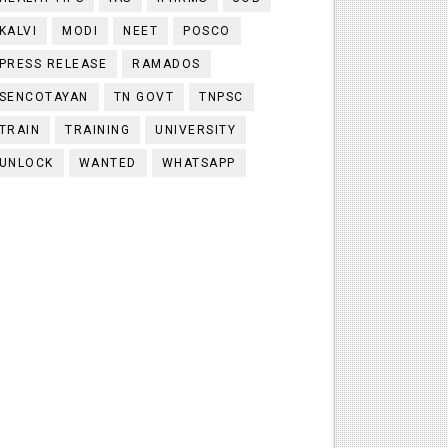
KALVI
MODI
NEET
POSCO
PRESS RELEASE
RAMADOS
SENCOTAYAN
TN GOVT
TNPSC
TRAIN
TRAINING
UNIVERSITY
UNLOCK
WANTED
WHATSAPP