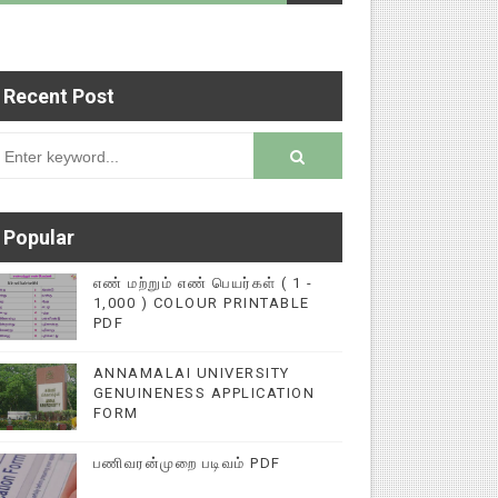
Recent Post
்புகளை மின்னல் கல்விச் செய்தி இணையதளத்தில் பதி
rsion
Popular
எண் மற்றும் எண் பெயர்கள் ( 1 -
1,000 ) COLOUR PRINTABLE
PDF
ANNAMALAI UNIVERSITY
GENUINENESS APPLICATION
FORM
பணிவரன்முறை படிவம் PDF