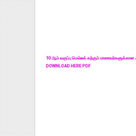
10 ஆம் வகுப்பு மெல்லக் கற்கும் மாணவர்களுக்கான ஆங
DOWNLOAD HERE PDF