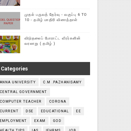
முதல் பருவத் தேர்வு - வகுப்பு 6 TO
10 - தமிழ் மாதிரி வினாத்தாள்
விடுதலைப் போராட்ட வீரர்களின்
வரலாறு ( தமிழ் )
Categories
ANNA UNIVERSITY
C.M .PAZHANISAMY
CENTRAL GOVERNMENT
COMPUTER TEACHER
CORONA
CURRENT
DSE
EDUCATIONAL
EE
EMPLOYMENT
EXAM
GOD
HEALTH TIPS
IAS
IFHRMS
JOB