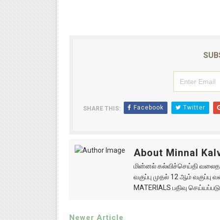
SUB
Facebook
Twitter
SHARE THIS:
About Minnal Kalv
மின்னல் கல்விச்செய்தி வலைதளத
வகுப்பு முதல் 12 ஆம் வகுப்ப
MATERIALS பதிவு செய்யப்படு
Newer Article