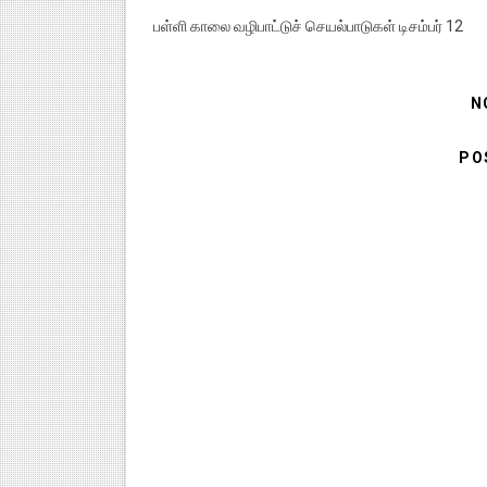
பள்ளி காலை வழிபாட்டுச் செயல்பாடுகள் டிசம்பர் 12
N
PO