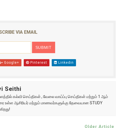
SCRIBE VIA EMAIL
Google+
Pinterest
Linkedin
i Seithi
்தில் கல்வி செய்திகள் , வேலை வாய்ப்பு செய்திகள் மற்றும் 1 ஆம்
ு வரை உள்ள ஆசிரியர் மற்றும் மாணவர்களுக்கு தேவையான STUDY
கிறது!
Older Article