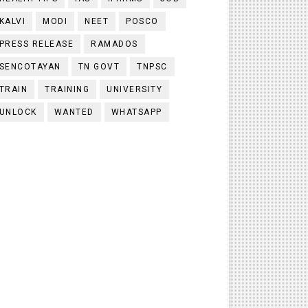
KALVI
MODI
NEET
POSCO
PRESS RELEASE
RAMADOS
SENCOTAYAN
TN GOVT
TNPSC
TRAIN
TRAINING
UNIVERSITY
UNLOCK
WANTED
WHATSAPP