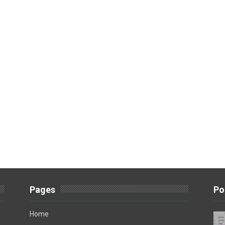
Pages
Po
Home