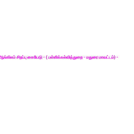
்கிலம் சிறப்பு கையேடு - ( பள்ளிக்கல்வித்துறை - மதுரை மாவட்டம்) -