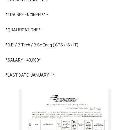
*TRAINEE ENGINEER 1*
*QUALIFICATIONS*
*B.E. / B.Tech / B.Sc Engg ( CPS / IS / IT)
*SALARY - 40,000*
*LAST DATE: JANUARY 1*