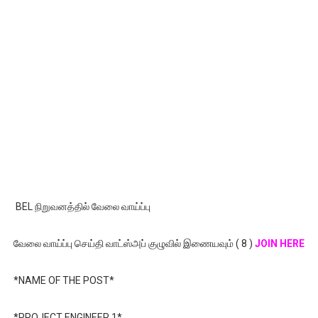
BEL நிறுவனத்தில் வேலை வாய்ப்பு
வேலை வாய்ப்பு செய்தி வாட்ஸ்அப் குழுவில் இணையவும் ( 8 )
JOIN HERE
*NAME OF THE POST*
*PROJECT ENGINEER 1*