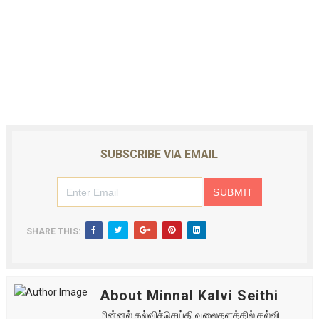
SUBSCRIBE VIA EMAIL
SHARE THIS:
About Minnal Kalvi Seithi
மின்னல் கல்விச்செய்தி வலைதளத்தில் கல்வி