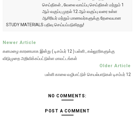
செய்திகள் , வேலை வாய்ப்பு செய்திகள் மற்றும் 1
ஆம் வகுப்பு முதல் 12 ஆம் வகுப்பு வரை உள்ள
ஆசிரியர் மற்றும் மாணவர்களுக்கு தேவையான
STUDY MATERIALS பதிவு செய்யப்படுகிறது!
Newer Article
கனமழை காரணமாக இன்று ( டிசம்பர் 12 ) பள்ளி , கல்லூரிகளுக்கு
விடுமுறை அறிவிக்கப்பட்டுள்ள மாவட்டங்கள்
Older Article
பள்ளி காலை வழிபாட்டுச் செயல்பாடுகள் டிசம்பர் 12
NO COMMENTS:
POST A COMMENT