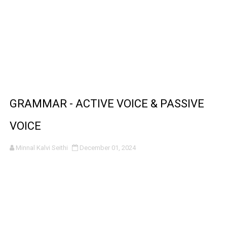
GRAMMAR - ACTIVE VOICE & PASSIVE
VOICE
Minnal Kalvi Seithi
December 01, 2024