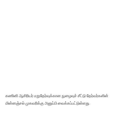
கணினி ஆசிரியர் மறுதேர்வுக்கான நுழைவுச் சீட்டு தேர்வர்களின்
மின்னஞ்சல் முகவரிக்கு அனுப்பி வைக்கப்பட்டுள்ளது.