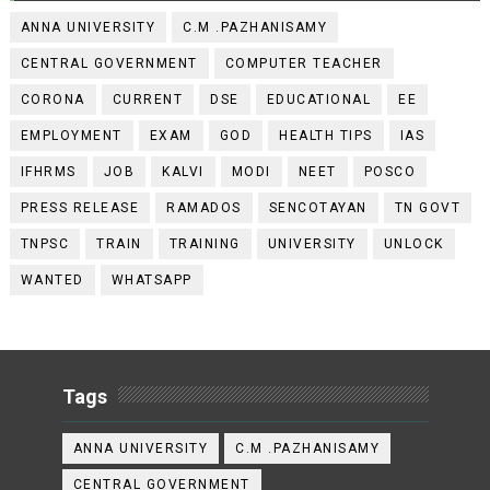
ANNA UNIVERSITY
C.M .PAZHANISAMY
CENTRAL GOVERNMENT
COMPUTER TEACHER
CORONA
CURRENT
DSE
EDUCATIONAL
EE
EMPLOYMENT
EXAM
GOD
HEALTH TIPS
IAS
IFHRMS
JOB
KALVI
MODI
NEET
POSCO
PRESS RELEASE
RAMADOS
SENCOTAYAN
TN GOVT
TNPSC
TRAIN
TRAINING
UNIVERSITY
UNLOCK
WANTED
WHATSAPP
Tags
ANNA UNIVERSITY
C.M .PAZHANISAMY
CENTRAL GOVERNMENT