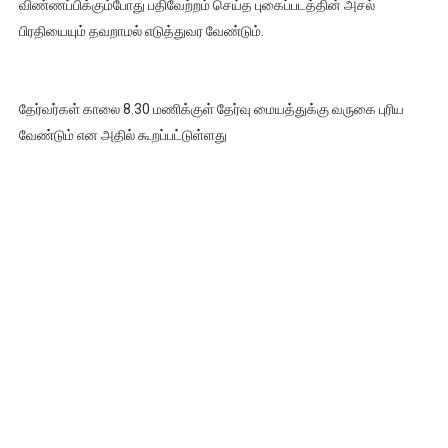
விண்ணப்பிக்கும்போது பதிவேற்றம் செய்த புகைப்படத்தின் அசல்
பிரதியையும் தவறாமல் எடுத்துவர வேண்டும்.
தேர்வர்கள் காலை 8.30 மணிக்குள் தேர்வு மையத்துக்கு வருகை புரிய
வேண்டும் என அதில் கூறப்பட்டுள்ளது