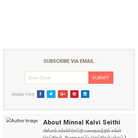
SUBSCRIBE VIA EMAIL
SHARE THIS:
About Minnal Kalvi Seithi
மின்னல் கல்விச்செய்தி வலைதளத்தில் கல்வி
செய்திகள் , வேலை வாய்ப்பு செய்திகள் மற்றும் 1