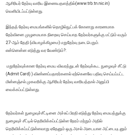
ஆசிரியர் தேர்வு வாரிய இணையதளத்தில்(www.trb.tn.nic.in)
வெளியிடப்பட்டுள்ளது.
இந்தத் தேர்வு மையங்களில் தொழில்நுட்பக் கோளாறு காரணமாக
தேர்வினை முழுமையாக நிறைவு செய்யாத தேர்வர்களுக்கு மட்டும் வரும்
27-ஆம் தேதி (வியாழக்கிழமை) மறுதேர்வு நடைபெறும்.
என்னென்ன எடுத்து வர வேண்டும்?:
மறுதேர்வுக்கான தேர்வு மைய விவரத்துடன் தேர்வுக்கூட நுழைவுச் சீட்டு
(Admit Card) ) விண்ணப்பதாரர்களால் ஏற்கெனவே பதிவு செய்யப்பட்ட
மின்னஞ்சல் முகவரிக்கு ஆசிரியர் தேர்வு வாரியத்தால் அனுப்பி
வைக்கப்பட்டுள்ளது.
தேர்வர்கள் நுழைவுச்சீட்டினை அச்சுப் பிரதி எடுத்து தேர்வு மையத்துக்கு
நுழைவுச் சீட்டில் தெரிவிக்கப்பட்டுள்ள நேரம் மற்றும் அதில்
தெரிவிக்கப்பட்டுள்ளவாறு ஏதேனும் ஒரு அசல் அடையாள அட்டையுடனும்