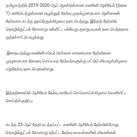
தமிழகத்தில் 2019-2020-ஆம் ஆண்டுக்கான கணினி ஆசிரியர் (நிலை
1) பணியிடத்துக்கான எழுத்துத் தேர்வு முதல்முறையாக ஆன்லைன்
தேர்வாக கடந்த ஞாயிற்றுக்கிழமை நடைபெற்றது. இந்தத் தேர்வில்
தொழில்நுட்பக் கோளாறு உள்ளிட்ட பல்வேறு குளறுபடிகள் நடைபெற்றதாக
குற்றச்சாட்டு எழுந்தது.
இதையடுத்து கணினி சர்வர் பிரச்னை காரணமாக தேர்வினை
முழுமையாக நிறைவு செய்யாத தேர்வர்களுக்கு மட்டும் வியாழக்கிழமை
மறுதேர்வு நடைபெறவுள்ளது.
இந்தநிலையில் ஆசிரியர் தேர்வு வாரியம் செவ்வாய்க்கிழமை வெளியிட்ட
செய்திக்குறிப்பு:
கடந்த 23-ஆம் தேதி நடத்தப்பட்ட கணினி ஆசிரியர் தேர்வின்போது
தொழில்நுட்பக் கோளாறு ஏற்பட்ட தேர்வு மையங்களின் விவரங்கள்