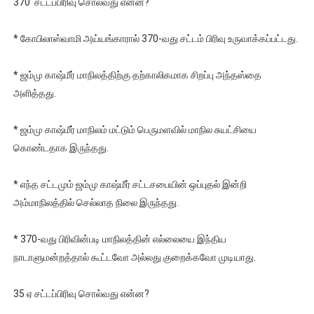
370 சட்டப்பிரிவு சொல்வது என்ன?
* கோபிலாஸ்வாமி அய்யங்காரால் 370-வது சட்டம் பிரிவு உருவாக்கப்பட்டது.
* ஜம்மு காஷ்மீர் மாநிலத்திற்கு தற்காலிகமாக சிறப்பு அந்தஸ்தை
அளித்தது.
* ஜம்மு காஷ்மீர் மாநிலம் மட்டும் பெருமளவில் மாநில சுயட்சியை
கொண்டதாக இருந்தது.
* எந்த சட்டமும் ஜம்மு காஷ்மீர் சட்டசபையின் ஒப்புதல் இன்றி
அம்மாநிலத்தில் செல்லாத நிலை இருந்தது.
* 370-வது பிரிவின்படி மாநிலத்தின் எல்லையை இந்திய
நாடாளுமன்றத்தால் கூட்டவோ அல்லது குறைக்கவோ முடியாது.
35 ஏ சட்டப்பிரிவு சொல்வது என்ன?