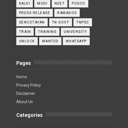
KALVI
MODI
NEET
POSCO
PRESS RELEASE
RAMADOS
SENCOTAYAN
TN GOVT
TNPSC
TRAIN
TRAINING
UNIVERSITY
UNLOCK
WANTED
WHATSAPP
Pages
Home
Privacy Policy
Disclaimer
About Us
Categories