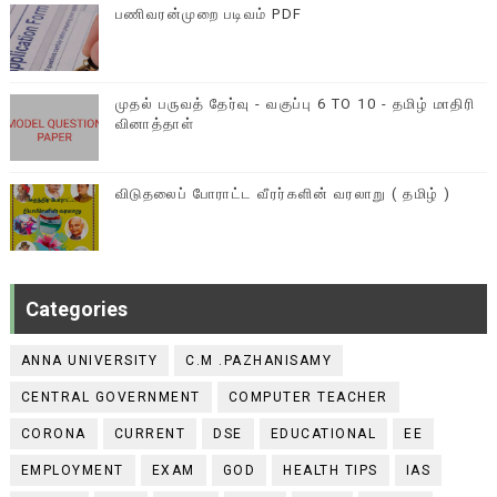
பணிவரன்முறை படிவம் PDF
முதல் பருவத் தேர்வு - வகுப்பு 6 TO 10 - தமிழ் மாதிரி
வினாத்தாள்
விடுதலைப் போராட்ட வீரர்களின் வரலாறு ( தமிழ் )
Categories
ANNA UNIVERSITY
C.M .PAZHANISAMY
CENTRAL GOVERNMENT
COMPUTER TEACHER
CORONA
CURRENT
DSE
EDUCATIONAL
EE
EMPLOYMENT
EXAM
GOD
HEALTH TIPS
IAS