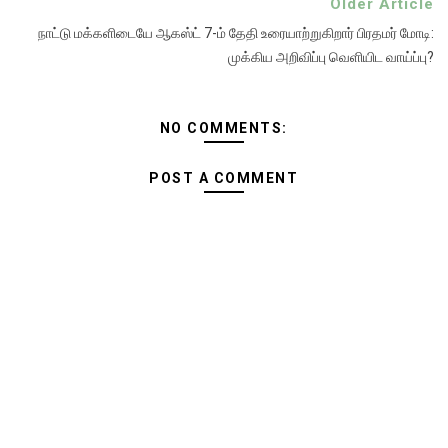
Older Article
நாட்டு மக்களிடையே ஆகஸ்ட் 7-ம் தேதி உரையாற்றுகிறார் பிரதமர் மோடி:
முக்கிய அறிவிப்பு வெளியிட வாய்ப்பு?
NO COMMENTS:
POST A COMMENT