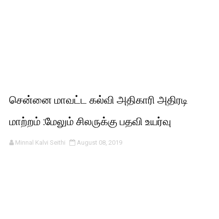
சென்னை மாவட்ட கல்வி அதிகாரி அதிரடி
மாற்றம் :மேலும் சிலருக்கு பதவி உயர்வு
Minnal Kalvi Seithi
August 08, 2019