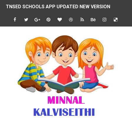
4 & 5 ஆம் வகுப்பிற்கான 3 ஆம் பருவ ( 2024 - 2025 ) ஆசிரியர
1,2,3 ஆம் வகுப்பிற்கான 3 ஆம் பருவ ( 2024 - 2025 ) ஆசிரியர
1 முதல் 5 ஆம் வகுப்பு இரண்டாம் பருவத் தொகுத்தறி மதிப்பெண்க
பள்ளிக்கல்வித்துறை - அனைத்து வகை ஆசிரியர் மற்றும் ஆசிரியர்
மணற்கேணி செயலி பயன்பாடு- SMC கூட்டங்கள் - ஒன்றியந்தோறும்
TNPSC - முந்தைய ஆண்டு வினாக்கள் - ஊர்ப் பெயர்களின் மரூஉ
ஓட்டுநர் பணிக்கு விண்ணப்பங்கள் வரவேற்பு ( டிசம்பர் 25 )
இரண்டாம் பருவத்தேர்வு தொகுத்தறி மதிப்பீட்டில் மாணவர்கள் ப
மாவட்ட நலவாழ்வு சங்கத்தில்‌ வேலை வாய்ப்பு ( டிசம்பர் 24 )