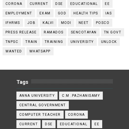
CORONA
CURRENT
DSE
EDUCATIONAL
EE
EMPLOYMENT
EXAM
GOD
HEALTH TIPS
IAS
IFHRMS
JOB
KALVI
MODI
NEET
POSCO
PRESS RELEASE
RAMADOS
SENCOTAYAN
TN GOVT
TNPSC
TRAIN
TRAINING
UNIVERSITY
UNLOCK
WANTED
WHATSAPP
Tags
ANNA UNIVERSITY
C.M .PAZHANISAMY
CENTRAL GOVERNMENT
COMPUTER TEACHER
CORONA
CURRENT
DSE
EDUCATIONAL
EE