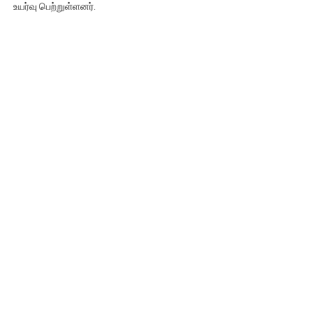
உயர்வு பெற்றுள்ளனர்.