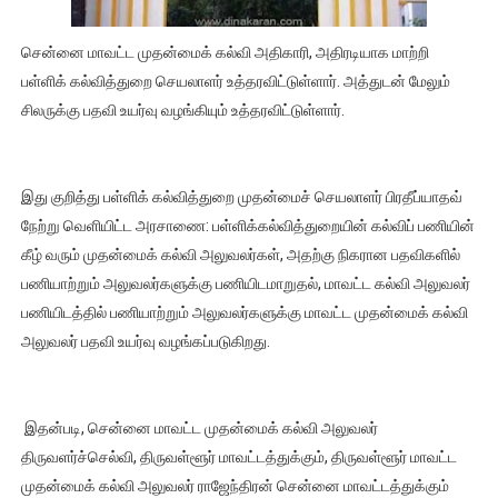
சென்னை மாவட்ட முதன்மைக் கல்வி அதிகாரி, அதிரடியாக மாற்றி
பள்ளிக் கல்வித்துறை செயலாளர் உத்தரவிட்டுள்ளார். அத்துடன் மேலும்
சிலருக்கு பதவி உயர்வு வழங்கியும் உத்தரவிட்டுள்ளார்.
இது குறித்து பள்ளிக் கல்வித்துறை முதன்மைச் செயலாளர் பிரதீப்யாதவ்
நேற்று வெளியிட்ட அரசாணை: பள்ளிக்கல்வித்துறையின் கல்விப் பணியின்
கீழ் வரும் முதன்மைக் கல்வி அலுவலர்கள், அதற்கு நிகரான பதவிகளில்
பணியாற்றும் அலுவலர்களுக்கு பணியிடமாறுதல், மாவட்ட கல்வி அலுவலர்
பணியிடத்தில் பணியாற்றும் அலுவலர்களுக்கு மாவட்ட முதன்மைக் கல்வி
அலுவலர் பதவி உயர்வு வழங்கப்படுகிறது.
இதன்படி, சென்னை மாவட்ட முதன்மைக் கல்வி அலுவலர்
திருவளர்ச்செல்வி, திருவள்ளூர் மாவட்டத்துக்கும், திருவள்ளூர் மாவட்ட
முதன்மைக் கல்வி அலுவலர் ராஜேந்திரன் சென்னை மாவட்டத்துக்கும்