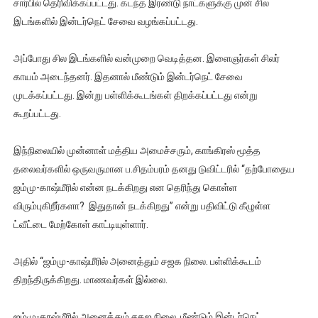
சார்பில் தெரிவிக்கப்பட்டது. கடந்த இரண்டு நாட்களுக்கு முன் சில
இடங்களில் இன்டர்நெட் சேவை வழங்கப்பட்டது.
அப்போது சில இடங்களில் வன்முறை வெடித்தன. இளைஞர்கள் சிலர்
காயம் அடைந்தனர். இதனால் மீண்டும் இன்டர்நெட் சேவை
முடக்கப்பட்டது. இன்று பள்ளிக்கூடங்கள் திறக்கப்பட்டது என்று
கூறப்பட்டது.
இந்நிலையில் முன்னாள் மத்திய அமைச்சரும், காங்கிரஸ் மூத்த
தலைவர்களில் ஒருவருமான ப.சிதம்பரம் தனது டுவிட்டரில் ‘‘தற்போதைய
ஜம்மு-காஷ்மீரில் என்ன நடக்கிறது என தெரிந்து கொள்ள
விரும்புகிறீர்களா? இதுதான் நடக்கிறது’’ என்று பதிவிட்டு கீழுள்ள
ட்வீட்டை மேற்கோள் காட்டியுள்ளார்.
அதில் ‘‘ஜம்மு-காஷ்மீரில் அனைத்தும் சஜக நிலை. பள்ளிக்கூடம்
திறந்திருக்கிறது. மாணவர்கள் இல்லை.
ஜம்மு-காஷ்மீரில் அனைத்தும் சகஜ நிலை. மீண்டும் இன்டர்நெட்