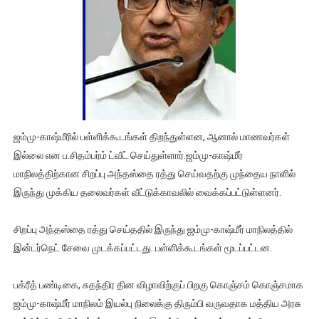
ஜம்மு-காஷ்மீரில் பள்ளிக்கூடங்கள் திறந்துள்ளன, ஆனால் மாணவர்கள்
இல்லை என ப.சிதம்பர்ம் ட்வீட் செய்துள்ளார்.ஜம்மு-காஷ்மீர்
மாநிலத்திற்கான சிறப்பு அந்தஸ்தை ரத்து செய்வதற்கு முந்தைய நாளில்
இருந்து முக்கிய தலைவர்கள் வீட்டுக்காவலில் வைக்கப்பட்டுள்ளனர்.
சிறப்பு அந்தஸ்தை ரத்து செய்ததில் இருந்து ஜம்மு-காஷ்மீர் மாநிலத்தில்
இன்டர்நெட் சேவை முடக்கப்பட்டது. பள்ளிக்கூடங்கள் மூடப்பட்டன.
பக்ரீத் பண்டிகை, சுதந்திர தின விழாவிற்குப் பிறகு கொஞ்சம் கொஞ்சமாக
ஜம்மு-காஷ்மீர் மாநிலம் இயல்பு நிலைக்கு திரும்பி வருவதாக மத்திய அரசு