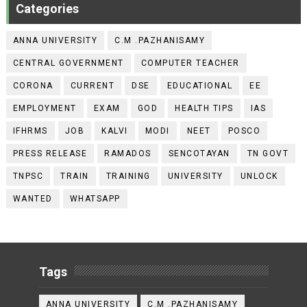
Categories
ANNA UNIVERSITY
C.M .PAZHANISAMY
CENTRAL GOVERNMENT
COMPUTER TEACHER
CORONA
CURRENT
DSE
EDUCATIONAL
EE
EMPLOYMENT
EXAM
GOD
HEALTH TIPS
IAS
IFHRMS
JOB
KALVI
MODI
NEET
POSCO
PRESS RELEASE
RAMADOS
SENCOTAYAN
TN GOVT
TNPSC
TRAIN
TRAINING
UNIVERSITY
UNLOCK
WANTED
WHATSAPP
Tags
ANNA UNIVERSITY
C.M .PAZHANISAMY