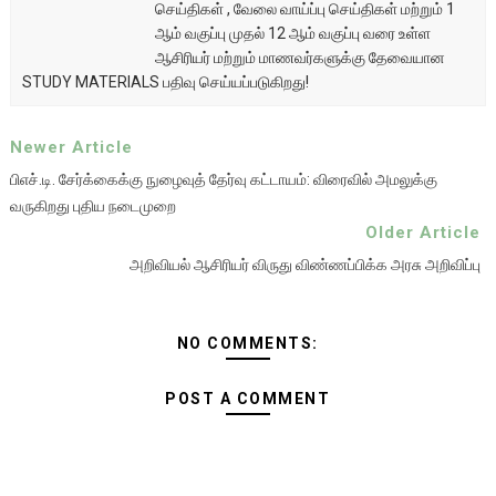
செய்திகள் , வேலை வாய்ப்பு செய்திகள் மற்றும் 1
ஆம் வகுப்பு முதல் 12 ஆம் வகுப்பு வரை உள்ள
ஆசிரியர் மற்றும் மாணவர்களுக்கு தேவையான
STUDY MATERIALS பதிவு செய்யப்படுகிறது!
Newer Article
பிஎச்.டி. சேர்க்கைக்கு நுழைவுத் தேர்வு கட்டாயம்: விரைவில் அமலுக்கு
வருகிறது புதிய நடைமுறை
Older Article
அறிவியல் ஆசிரியர் விருது விண்ணப்பிக்க அரசு அறிவிப்பு
NO COMMENTS:
POST A COMMENT