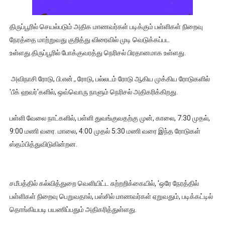
திருப்பூரில் செயல்படும் அதிக மாணவர்கள் படிக்கும் பள்ளிகள் நிறைவு
நேரத்தை மாற்றுவது குறித்து விரைவில் முடி வெடுக்கப்பட
உள்ளது.திருப்பூரில் போக்குவரத்து நெரிசல் பிரதானமாக உள்ளது.
அவிநாசி ரோடு, பி.என்., ரோடு, பல்லடம் ரோடு ஆகிய முக்கிய ரோடுகளில்
'பீக் ஹவர்'களில், ஒவ்வொரு நாளும் நெரிசல் அதிகரிக்கிறது.
பள்ளி வேலை நாட்களில், பள்ளி துவங்குவதற்கு முன், காலை, 7:30 முதல்,
9:00 மணி வரை. மாலை, 4:00 முதல் 5:30 மணி வரை இந்த ரோடுகள்
ஸ்தம்பித்துவிடுகின்றன.
சமீபத்தில் கல்வித்துறை வெளியிட்ட சுற்றறிக்கையில், 'ஒரே நேரத்தில்
பள்ளிகள் நிறைவு பெறுவதால், பஸ்சில் மாணவர்கள் ஏறுவதும், படிக்கட்டில்
தொங்கியபடி பயணிப்பதும் அதிகரித்துள்ளது.