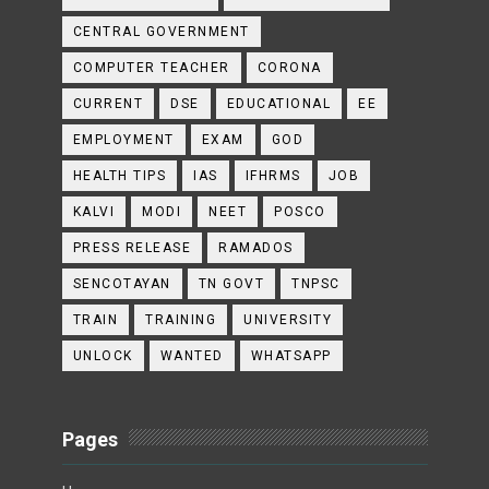
CENTRAL GOVERNMENT
COMPUTER TEACHER
CORONA
CURRENT
DSE
EDUCATIONAL
EE
EMPLOYMENT
EXAM
GOD
HEALTH TIPS
IAS
IFHRMS
JOB
KALVI
MODI
NEET
POSCO
PRESS RELEASE
RAMADOS
SENCOTAYAN
TN GOVT
TNPSC
TRAIN
TRAINING
UNIVERSITY
UNLOCK
WANTED
WHATSAPP
Pages