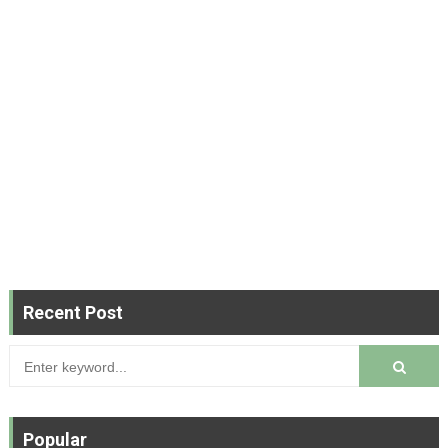
Recent Post
Popular