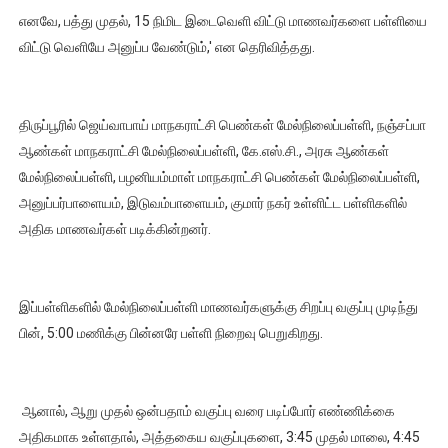
எனவே, பத்து முதல், 15 நிமிட இடைவெளி விட்டு மாணவர்களை பள்ளியை
விட்டு வெளியே அனுப்ப வேண்டும்,' என தெரிவித்தது.
திருப்பூரில் ஜெய்வாபாய் மாநகராட்சி பெண்கள் மேல்நிலைப்பள்ளி, நஞ்சப்பா
ஆண்கள் மாநகராட்சி மேல்நிலைப்பள்ளி, கே.எஸ்.சி., அரசு ஆண்கள்
மேல்நிலைப்பள்ளி, பழனியம்மாள் மாநகராட்சி பெண்கள் மேல்நிலைப்பள்ளி,
அனுப்பர்பாளையம், இடுவம்பாளையம், குமார் நகர் உள்ளிட்ட பள்ளிகளில்
அதிக மாணவர்கள் படிக்கின்றனர்.
இப்பள்ளிகளில் மேல்நிலைப்பள்ளி மாணவர்களுக்கு சிறப்பு வகுப்பு முடிந்து
பின், 5:00 மணிக்கு பின்னரே பள்ளி நிறைவு பெறுகிறது.
ஆனால், ஆறு முதல் ஒன்பதாம் வகுப்பு வரை படிப்போர் எண்ணிக்கை
அதிகமாக உள்ளதால், அத்தகைய வகுப்புகளை, 3:45 முதல் மாலை, 4:45