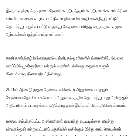
இவர்களுக்கு அரசு மூலம் ரேஷன் கார்டு, ஆதார் கார்டு, வாக்காளர் அட்டை
உள்ளிட்டவைகள் வழங்கப்பட்டுள்ள நிலையில் சாதி சான்றிதழ் மட்டும்
தொடர்ந்து மறுக்கப்பட்டு வருவது வேதனையளித்து வருவதாக சமூக
ஆர்வலர்கள் குற்றம்சாட்டி உள்ளனர்.
சாதி சான்றிதழ் இல்லாததால் பள்ளி, கல்லூரிகளில் ஸ்காலர்சிப், வேலை
வாய்ப்பில் முன்னுரிமை மற்றும் அரசின் பல்வேறு சலுகைகளும்
கிடைக்காத நிலை ஏற்பட்டுள்ளது.
2010ம் ஆண்டு முதல் நெல்லை கலெக்டர் அலுவலகம் மற்றும்
சேரன்மகாதேவி சப் கலெக்டர் அலுவலகத்தில் தொடர்ந்து மனு அளித்தும்
அதிகாரிகள் நடவடிக்கை எடுக்காததால் இவர்கள் விரக்தியில் உள்ளனர்.
எனவே சம்பந்தப்பட்ட அதிகாரிகள் விரைந்து நடவடிக்கை எடுத்து
வீரவநல்லூர் சுற்றுவட்டாரப் பகுதியில் வசிக்கும் இந்து காட்டுநாயக்கர்