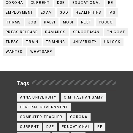
CORONA
CURRENT
DSE
EDUCATIONAL
EE
EMPLOYMENT
EXAM
GOD
HEALTH TIPS
IAS
IFHRMS
JOB
KALVI
MODI
NEET
POSCO
PRESS RELEASE
RAMADOS
SENCOTAYAN
TN GOVT
TNPSC
TRAIN
TRAINING
UNIVERSITY
UNLOCK
WANTED
WHATSAPP
Tags
ANNA UNIVERSITY
C.M .PAZHANISAMY
CENTRAL GOVERNMENT
COMPUTER TEACHER
CORONA
CURRENT
DSE
EDUCATIONAL
EE