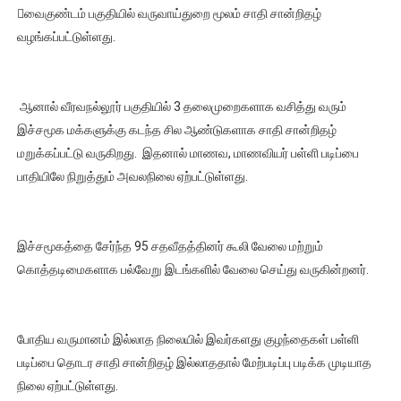
வைகுண்டம் பகுதியில் வருவாய்துறை மூலம் சாதி சான்றிதழ்
வழங்கப்பட்டுள்ளது.
ஆனால் வீரவநல்லூர் பகுதியில் 3 தலைமுறைகளாக வசித்து வரும்
இச்சமூக மக்களுக்கு கடந்த சில ஆண்டுகளாக சாதி சான்றிதழ்
மறுக்கப்பட்டு வருகிறது. இதனால் மாணவ, மாணவியர் பள்ளி படிப்பை
பாதியிலே நிறுத்தும் அவலநிலை ஏற்பட்டுள்ளது.
இச்சமூகத்தை சேர்ந்த 95 சதவீதத்தினர் கூலி வேலை மற்றும்
கொத்தடிமைகளாக பல்வேறு இடங்களில் வேலை செய்து வருகின்றனர்.
போதிய வருமானம் இல்லாத நிலையில் இவர்களது குழந்தைகள் பள்ளி
படிப்பை தொடர சாதி சான்றிதழ் இல்லாததால் மேற்படிப்பு படிக்க முடியாத
நிலை ஏற்பட்டுள்ளது.