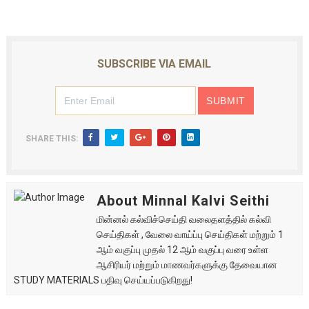
SUBSCRIBE VIA EMAIL
SHARE THIS:
About Minnal Kalvi Seithi
மின்னல் கல்விச்செய்தி வலைதளத்தில் கல்வி
செய்திகள் , வேலை வாய்ப்பு செய்திகள் மற்றும் 1
ஆம் வகுப்பு முதல் 12 ஆம் வகுப்பு வரை உள்ள
ஆசிரியர் மற்றும் மாணவர்களுக்கு தேவையான
STUDY MATERIALS பதிவு செய்யப்படுகிறது!