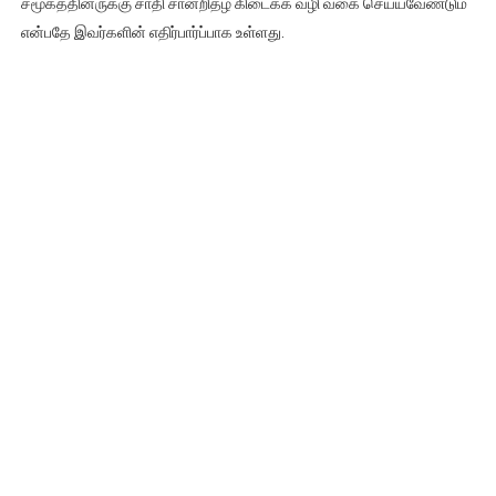
சமூகத்தினருக்கு சாதி சான்றிதழ் கிடைக்க வழி வகை செய்யவேண்டும்
என்பதே இவர்களின் எதிர்பார்ப்பாக உள்ளது.