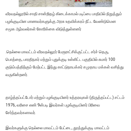
வீரவநல்லூரில் சாதி சான்றிதழ் கிடைக்காமல் படிப்பை பாதியில் நிறுத்தும்
பழங்குடியின மாணவர்களுக்கு அரசு உதவிக்கரம் நீட்ட வேண்டுமென
சமூக ஆர்வலர்கள் கோரிக்கை விடுத்துள்ளனர்
.நெல்லை மாவட்டம் வீரவநல்லூர் பேரூராட்சிக்குட்பட்ட சர்ச் தெரு,
பொத்தை, பாரதிநகர் மற்றும் புதுக்குடி உள்ளிட்ட பகுதியில் சுமார் 100
குடும்பத்திற்கும் மேற்பட்ட இந்து காட்டுநாயக்கர் சமுதாய மக்கள் வசித்து
வருகின்றனர்.
தாழ்த்தப்பட்டோர் மற்றும் பழங்குடியினர் உத்தரவுகள் (திருத்தப்பட்ட) சட்டம்
1976, வரிசை எண் 9ன்படி இவர்கள் பழங்குடியினர் பிரிவை
சேர்ந்தவர்களாவர்.
இவர்களுக்கு நெல்லை மாவட்டம் பேட்டை, தூத்துக்குடி மாவட்டம்