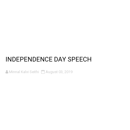
INDEPENDENCE DAY SPEECH
Minnal Kalvi Seithi
August 03, 2019