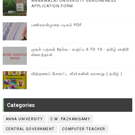
ANNAMALAI UNIVERSITY GENUINENESS
APPLICATION FORM
பணிவரன்முறை படிவம் PDF
முதல் பருவத் தேர்வு - வகுப்பு 6 TO 10 - தமிழ் மாதிரி
வினாத்தாள்
விடுதலைப் போராட்ட வீரர்களின் வரலாறு ( தமிழ் )
Categories
ANNA UNIVERSITY
C.M .PAZHANISAMY
CENTRAL GOVERNMENT
COMPUTER TEACHER