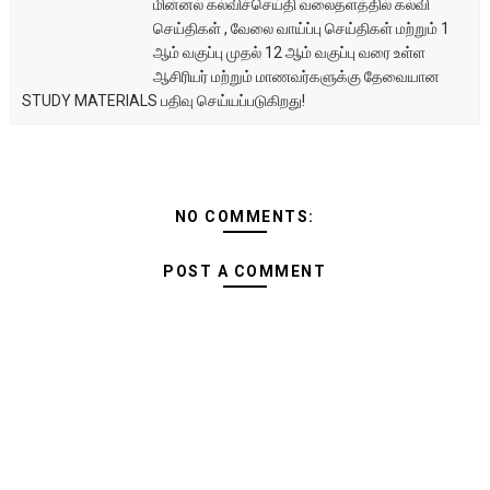
மின்னல் கல்விச்செய்தி வலைதளத்தில் கல்வி
செய்திகள் , வேலை வாய்ப்பு செய்திகள் மற்றும் 1
ஆம் வகுப்பு முதல் 12 ஆம் வகுப்பு வரை உள்ள
ஆசிரியர் மற்றும் மாணவர்களுக்கு தேவையான
STUDY MATERIALS பதிவு செய்யப்படுகிறது!
NO COMMENTS:
POST A COMMENT