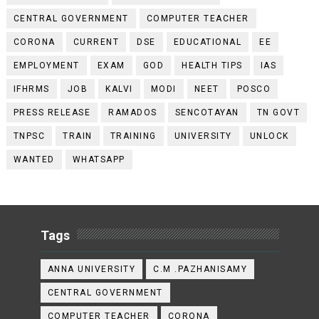
CENTRAL GOVERNMENT
COMPUTER TEACHER
CORONA
CURRENT
DSE
EDUCATIONAL
EE
EMPLOYMENT
EXAM
GOD
HEALTH TIPS
IAS
IFHRMS
JOB
KALVI
MODI
NEET
POSCO
PRESS RELEASE
RAMADOS
SENCOTAYAN
TN GOVT
TNPSC
TRAIN
TRAINING
UNIVERSITY
UNLOCK
WANTED
WHATSAPP
Tags
ANNA UNIVERSITY
C.M .PAZHANISAMY
CENTRAL GOVERNMENT
COMPUTER TEACHER
CORONA