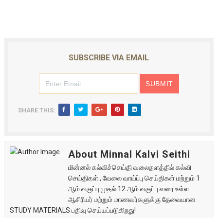
SUBSCRIBE VIA EMAIL
SHARE THIS:
About Minnal Kalvi Seithi
மின்னல் கல்விச்செய்தி வலைதளத்தில் கல்வி
செய்திகள் , வேலை வாய்ப்பு செய்திகள் மற்றும் 1
ஆம் வகுப்பு முதல் 12 ஆம் வகுப்பு வரை உள்ள
ஆசிரியர் மற்றும் மாணவர்களுக்கு தேவையான
STUDY MATERIALS பதிவு செய்யப்படுகிறது!