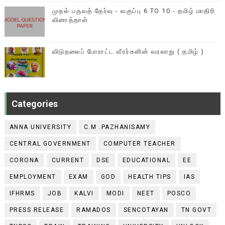
முதல் பருவத் தேர்வு - வகுப்பு 6 TO 10 - தமிழ் மாதிரி
வினாத்தாள்
விடுதலைப் போராட்ட வீரர்களின் வரலாறு ( தமிழ் )
Categories
ANNA UNIVERSITY
C.M .PAZHANISAMY
CENTRAL GOVERNMENT
COMPUTER TEACHER
CORONA
CURRENT
DSE
EDUCATIONAL
EE
EMPLOYMENT
EXAM
GOD
HEALTH TIPS
IAS
IFHRMS
JOB
KALVI
MODI
NEET
POSCO
PRESS RELEASE
RAMADOS
SENCOTAYAN
TN GOVT