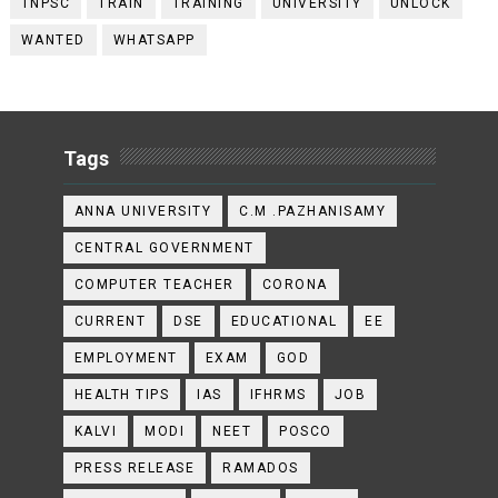
TNPSC
TRAIN
TRAINING
UNIVERSITY
UNLOCK
WANTED
WHATSAPP
Tags
ANNA UNIVERSITY
C.M .PAZHANISAMY
CENTRAL GOVERNMENT
COMPUTER TEACHER
CORONA
CURRENT
DSE
EDUCATIONAL
EE
EMPLOYMENT
EXAM
GOD
HEALTH TIPS
IAS
IFHRMS
JOB
KALVI
MODI
NEET
POSCO
PRESS RELEASE
RAMADOS