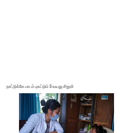
நாட்டுக்கே பாடம் புகட்டும் 3 வயது சிறுமி