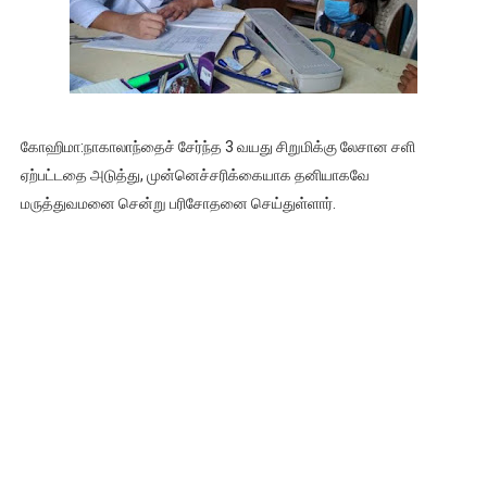
கோஹிமா:நாகாலாந்தைச் சேர்ந்த 3 வயது சிறுமிக்கு லேசான சளி
ஏற்பட்டதை அடுத்து, முன்னெச்சரிக்கையாக தனியாகவே
மருத்துவமனை சென்று பரிசோதனை செய்துள்ளார்.