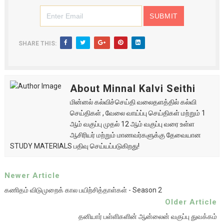
SHARE THIS:
About Minnal Kalvi Seithi
மின்னல் கல்விச்செய்தி வலைதளத்தில் கல்வி
செய்திகள் , வேலை வாய்ப்பு செய்திகள் மற்றும் 1
ஆம் வகுப்பு முதல் 12 ஆம் வகுப்பு வரை உள்ள
ஆசிரியர் மற்றும் மாணவர்களுக்கு தேவையான
STUDY MATERIALS பதிவு செய்யப்படுகிறது!
Newer Article
கணிதம் விடுமுறைக் கால பயிற்சித்தாள்கள் - Season 2
Older Article
தனியார் பள்ளிகளின் ஆன்லைன் வகுப்பு துவக்கம்