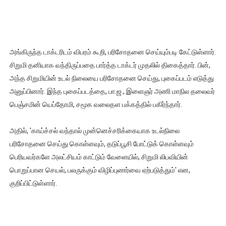
அங்கிருந்த டாக்டரிடம் விபரம் கூறி, பரிசோதனை செய்யும்படி கேட்டுள்ளார்.
சிறுமி தனியாக வந்திருப்பதை பார்த்த டாக்டர் முதலில் திகைத்தார். பின்,
அந்த சிறுமியின் உடல் நிலையை பரிசோதனை செய்து, புகைப்படம் எடுத்து
அனுப்பினார். இந்த புகைப்படத்தை, பா.ஜ., இளைஞர் அணி மாநில தலைவர்
பெஞ்சமின் யெப்தோமி, சமூக வலைதள பக்கத்தில் பகிர்ந்தார்.
அதில், 'காய்ச்சல் வந்தால் முன்னெச்சரிக்கையாக உடல்நிலை
பரிசோதனை செய்து கொள்ளவும், தடுப்பூசி போட்டுக் கொள்ளவும்
பெரியவர்களே அலட்சியம் காட்டும் வேளையில், சிறுமி லிபவியின்
பொறுப்பான செயல், பலருக்கும் விழிப்புணர்வை ஏற்படுத்தும்' என,
குறிப்பிட்டுள்ளார்.