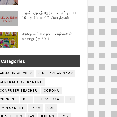
முதல் பருவத் தேர்வு - வகுப்பு 6 TO
10 - தமிழ் மாதிரி வினாத்தாள்
விடுதலைப் போராட்ட வீரர்களின்
வரலாறு ( தமிழ் )
Categories
ANNA UNIVERSITY
C.M .PAZHANISAMY
CENTRAL GOVERNMENT
COMPUTER TEACHER
CORONA
CURRENT
DSE
EDUCATIONAL
EE
EMPLOYMENT
EXAM
GOD
HEALTH TIPS
IAS
IFHRMS
JOB