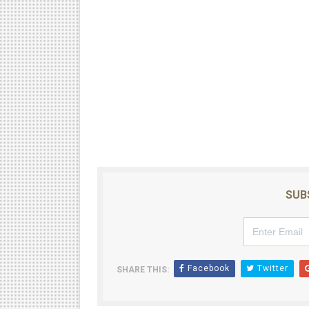
SUB
Facebook
Twitter
SHARE THIS: