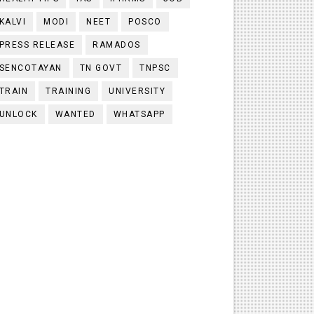
KALVI
MODI
NEET
POSCO
PRESS RELEASE
RAMADOS
SENCOTAYAN
TN GOVT
TNPSC
TRAIN
TRAINING
UNIVERSITY
UNLOCK
WANTED
WHATSAPP