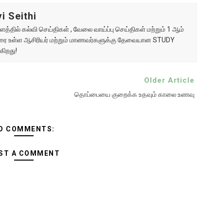
i Seithi
்தில் கல்வி செய்திகள் , வேலை வாய்ப்பு செய்திகள் மற்றும் 1 ஆம்
ு வரை உள்ள ஆசிரியர் மற்றும் மாணவர்களுக்கு தேவையான STUDY
கிறது!
Older Article
தொப்பையை குறைக்க உதவும் காலை உணவு
O COMMENTS:
ST A COMMENT