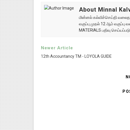
About Minnal Kalv
மின்னல் கல்விச்செய்தி வலைதளத
வகுப்பு முதல் 12 ஆம் வகுப்ப
MATERIALS பதிவு செய்யப்படு
Newer Article
12th Accountancy TM - LOYOLA GUIDE
N
PO