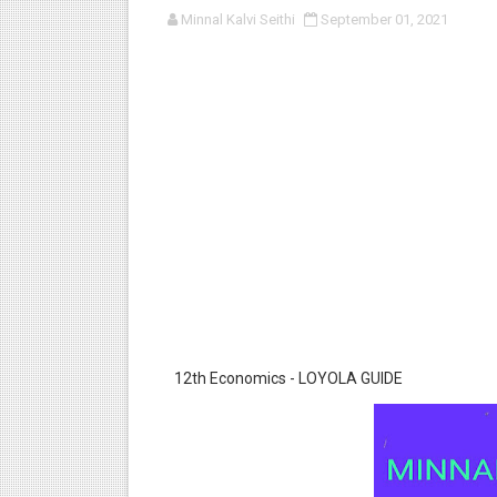
Minnal Kalvi Seithi
September 01, 2021
பள்ளி காலை வழிபாட்டுச் செயல்பா
குழந்தைகள் பாதுகாப்பு அலகில் வ
டிசம்பர் - 2024 துறைத் தேர்வுகள
தொடக்க நிலை மாணவர்களுக்கு த
4,5 ஆம் வகுப்பு - ஜனவரி முதல் வா
12th Economics - LOYOLA GUIDE