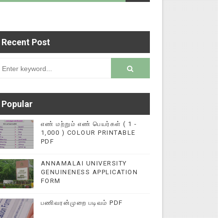
Recent Post
்புகளை மின்னல் கல்விச் செய்தி இணையதளத்தில் பதி
rsion
Popular
எண் மற்றும் எண் பெயர்கள் ( 1 -
1,000 ) COLOUR PRINTABLE
PDF
ANNAMALAI UNIVERSITY
GENUINENESS APPLICATION
FORM
பணிவரன்முறை படிவம் PDF