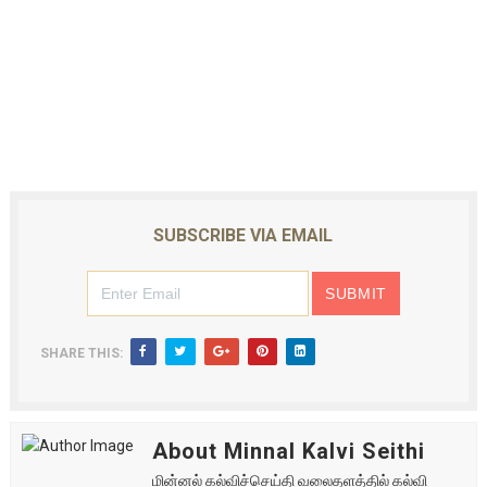
SUBSCRIBE VIA EMAIL
SHARE THIS:
About Minnal Kalvi Seithi
மின்னல் கல்விச்செய்தி வலைதளத்தில் கல்வி