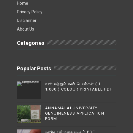
Home
Privacy Policy
Disclaimer
About Us
Categories
Popular Posts
எண் மற்றும் எண் பெயர்கள் ( 1 -
1,000 ) COLOUR PRINTABLE PDF
ANNAMALAI UNIVERSITY
GENUINENESS APPLICATION
FORM
பணிவரன்முறை படிவம் PDF