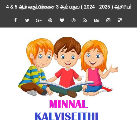
4 & 5 ஆம் வகுப்பிற்கான 3 ஆம் பருவ ( 2024 - 2025 ) ஆசிரியர
1,2,3 ஆம் வகுப்பிற்கான 3 ஆம் பருவ ( 2024 - 2025 ) ஆசிரியர
1 முதல் 5 ஆம் வகுப்பு இரண்டாம் பருவத் தொகுத்தறி மதிப்பெண்க
பள்ளிக்கல்வித்துறை - அனைத்து வகை ஆசிரியர் மற்றும் ஆசிரியர்
மணற்கேணி செயலி பயன்பாடு- SMC கூட்டங்கள் - ஒன்றியந்தோறும்
TNPSC - முந்தைய ஆண்டு வினாக்கள் - ஊர்ப் பெயர்களின் மரூஉ
ஓட்டுநர் பணிக்கு விண்ணப்பங்கள் வரவேற்பு ( டிசம்பர் 25 )
இரண்டாம் பருவத்தேர்வு தொகுத்தறி மதிப்பீட்டில் மாணவர்கள் ப
மாவட்ட நலவாழ்வு சங்கத்தில்‌ வேலை வாய்ப்பு ( டிசம்பர் 24 )
பள்ளி காலை வழிபாட்டுச் செயல்பாடுகள் - டிசம்பர் 23