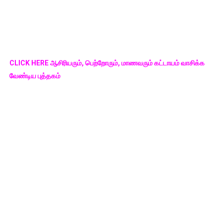
CLICK HERE ஆசிரியரும், பெற்றோரும், மாணவரும் கட்டாயம் வாசிக்க
வேண்டிய புத்தகம்