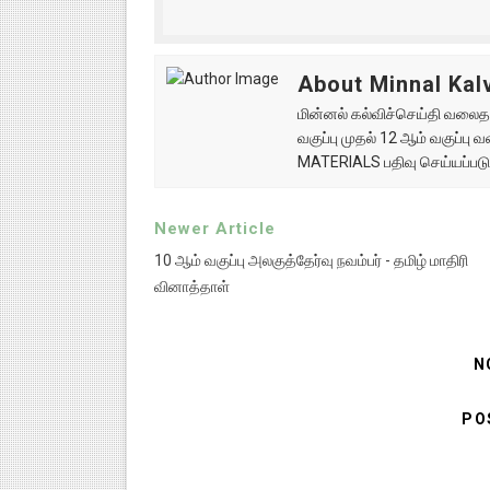
About Minnal Kalv
மின்னல் கல்விச்செய்தி வலைதளத
வகுப்பு முதல் 12 ஆம் வகுப்ப
MATERIALS பதிவு செய்யப்படு
Newer Article
10 ஆம் வகுப்பு அலகுத்தேர்வு நவம்பர் - தமிழ் மாதிரி
வினாத்தாள்
N
PO