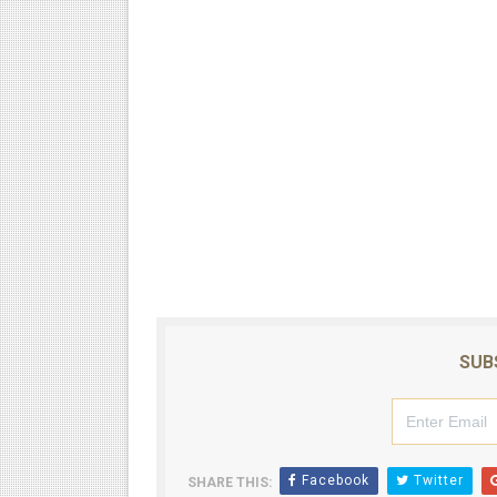
SUB
Facebook
Twitter
SHARE THIS: