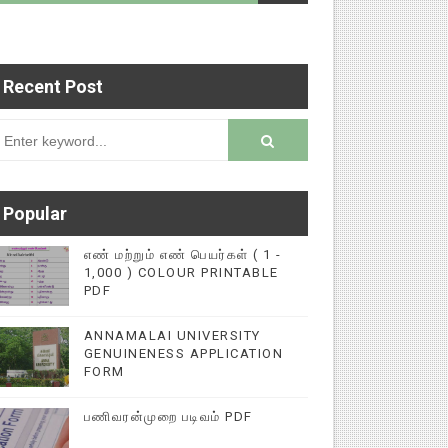
Recent Post
ுகளை மின்னல் கல்விச் செய்தி இணையதளத்தில் பதிவு
rsion
Popular
எண் மற்றும் எண் பெயர்கள் ( 1 -
1,000 ) COLOUR PRINTABLE
PDF
ANNAMALAI UNIVERSITY
GENUINENESS APPLICATION
FORM
பணிவரன்முறை படிவம் PDF