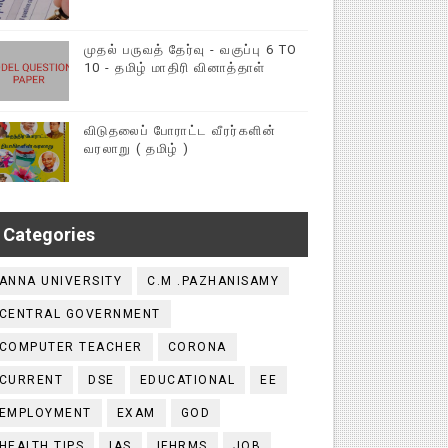
முதல் பருவத் தேர்வு - வகுப்பு 6 TO
10 - தமிழ் மாதிரி வினாத்தாள்
விடுதலைப் போராட்ட வீரர்களின்
வரலாறு ( தமிழ் )
Categories
ANNA UNIVERSITY
C.M .PAZHANISAMY
CENTRAL GOVERNMENT
COMPUTER TEACHER
CORONA
CURRENT
DSE
EDUCATIONAL
EE
EMPLOYMENT
EXAM
GOD
HEALTH TIPS
IAS
IFHRMS
JOB