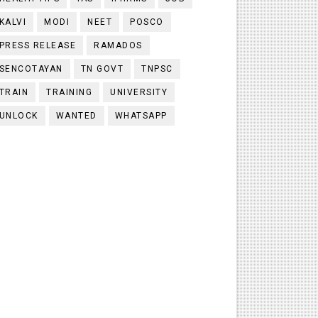
KALVI
MODI
NEET
POSCO
PRESS RELEASE
RAMADOS
SENCOTAYAN
TN GOVT
TNPSC
TRAIN
TRAINING
UNIVERSITY
UNLOCK
WANTED
WHATSAPP