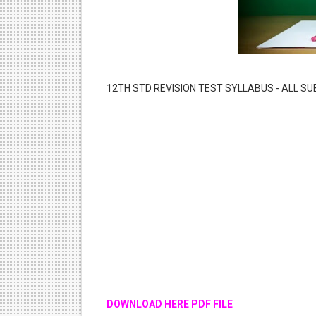
12TH STD REVISION TEST SYLLABUS - ALL S
DOWNLOAD HERE PDF FILE