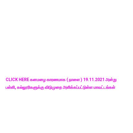
CLICK HERE கனமழை காரணமாக ( நாளை ) 19.11.2021 அன்று
பள்ளி, கல்லூரிகளுக்கு விடுமுறை அளிக்கப்பட்டுள்ள மாவட்டங்கள்