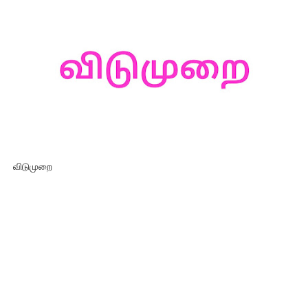
விடுமுறை