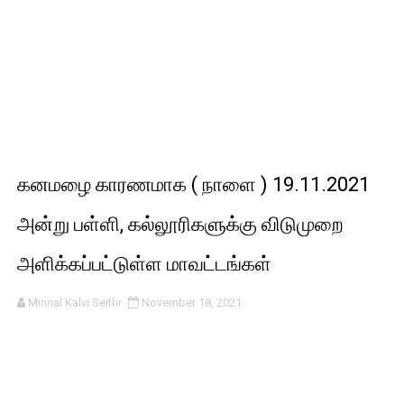
கனமழை காரணமாக ( நாளை ) 19.11.2021
அன்று பள்ளி, கல்லூரிகளுக்கு விடுமுறை
அளிக்கப்பட்டுள்ள மாவட்டங்கள்
Minnal Kalvi Seithi
November 18, 2021