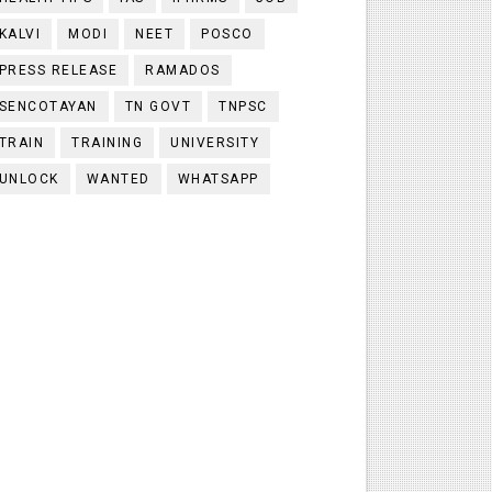
KALVI
MODI
NEET
POSCO
PRESS RELEASE
RAMADOS
SENCOTAYAN
TN GOVT
TNPSC
TRAIN
TRAINING
UNIVERSITY
UNLOCK
WANTED
WHATSAPP