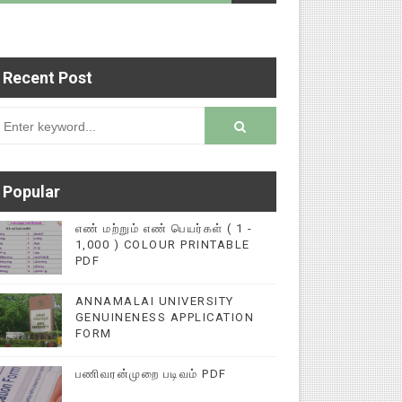
Recent Post
படைப்புகளை மின்னல் கல்விச் செய்தி இணையதளத்தில்
rsion
Popular
எண் மற்றும் எண் பெயர்கள் ( 1 -
1,000 ) COLOUR PRINTABLE
PDF
ANNAMALAI UNIVERSITY
GENUINENESS APPLICATION
FORM
பணிவரன்முறை படிவம் PDF