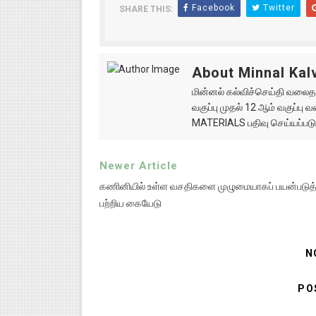
Facebook
Twitter
SHARE THIS:
About Minnal Kalv
மின்னல் கல்விச்செய்தி வலைதளத
வகுப்பு முதல் 12 ஆம் வகுப்ப
MATERIALS பதிவு செய்யப்படு
Newer Article
கணினியில் உள்ள வசதிகளை முழுமையாகப் பயன்படுத
பற்றிய கையேடு
N
PO