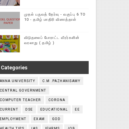
முதல் பருவத் தேர்வு - வகுப்பு 6 TO
10 - தமிழ் மாதிரி வினாத்தாள்
விடுதலைப் போராட்ட வீரர்களின்
வரலாறு ( தமிழ் )
Categories
ANNA UNIVERSITY
C.M .PAZHANISAMY
CENTRAL GOVERNMENT
COMPUTER TEACHER
CORONA
CURRENT
DSE
EDUCATIONAL
EE
EMPLOYMENT
EXAM
GOD
HEALTH TIPS
IAS
IFHRMS
JOB