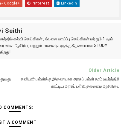
Google+
Pinterest
Linkedin
i Seithi
்தில் கல்வி செய்திகள் , வேலை வாய்ப்பு செய்திகள் மற்றும் 1 ஆம்
ு வரை உள்ள ஆசிரியர் மற்றும் மாணவர்களுக்கு தேவையான STUDY
கிறது!
Older Article
்துவது
தனியார் பள்ளிக்கு இணையாக அரசுப் பள்ளி தரம் உயர்த்திக்
காட்டிய அரசுப் பள்ளி தலைமை ஆசிரியை
O COMMENTS:
ST A COMMENT