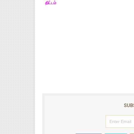
திட்டம்
SUB