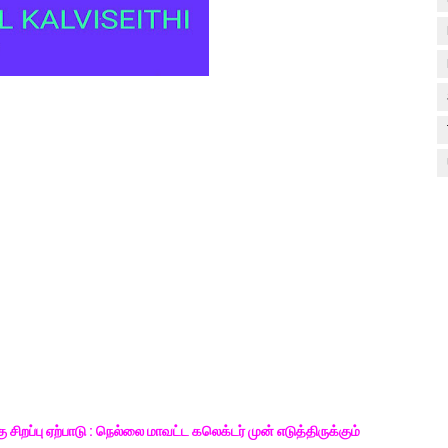
ிறப்பு ஏற்பாடு : நெல்லை மாவட்ட கலெக்டர் முன் எடுத்திருக்கும்