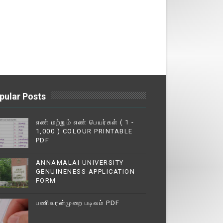
pular Posts
எண் மற்றும் எண் பெயர்கள் ( 1 -
1,000 ) COLOUR PRINTABLE
PDF
ANNAMALAI UNIVERSITY
GENUINENESS APPLICATION
FORM
பணிவரன்முறை படிவம் PDF