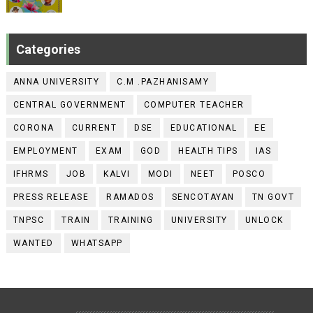
Categories
ANNA UNIVERSITY
C.M .PAZHANISAMY
CENTRAL GOVERNMENT
COMPUTER TEACHER
CORONA
CURRENT
DSE
EDUCATIONAL
EE
EMPLOYMENT
EXAM
GOD
HEALTH TIPS
IAS
IFHRMS
JOB
KALVI
MODI
NEET
POSCO
PRESS RELEASE
RAMADOS
SENCOTAYAN
TN GOVT
TNPSC
TRAIN
TRAINING
UNIVERSITY
UNLOCK
WANTED
WHATSAPP