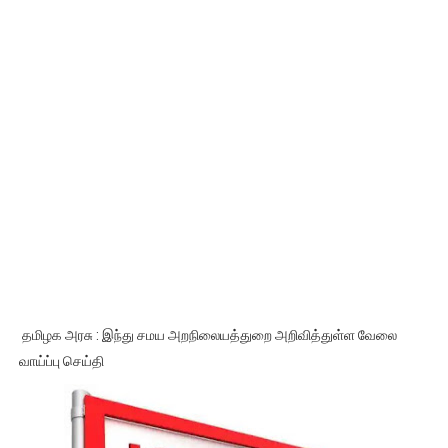
தமிழக அரசு : இந்து சமய அறநிலையத்துறை அறிவித்துள்ள வேலை
வாய்ப்பு செய்தி