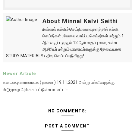
About Minnal Kalvi Seithi
மின்னல் கல்விச்செய்தி வலைதளத்தில் கல்வி
செய்திகள் , வேலை வாய்ப்பு செய்திகள் மற்றும் 1
ஆம் வகுப்பு முதல் 12 ஆம் வகுப்பு வரை உள்ள
ஆசிரியர் மற்றும் மாணவர்களுக்கு தேவையான
STUDY MATERIALS பதிவு செய்யப்படுகிறது!
Newer Article
கனமழை காரணமாக ( நாளை ) 19.11.2021 அன்று பள்ளிகளுக்கு
விடுமுறை அளிக்கப்பட்டுள்ள மாவட்டம்
NO COMMENTS:
POST A COMMENT