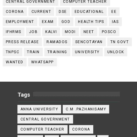
CENTRAL GOVERNMENT
COMPUTER TEACHER
CORONA
CURRENT
DSE
EDUCATIONAL
EE
EMPLOYMENT
EXAM
GOD
HEALTH TIPS
IAS
IFHRMS
JOB
KALVI
MODI
NEET
POSCO
PRESS RELEASE
RAMADOS
SENCOTAYAN
TN GOVT
TNPSC
TRAIN
TRAINING
UNIVERSITY
UNLOCK
WANTED
WHATSAPP
Tags
ANNA UNIVERSITY
C.M .PAZHANISAMY
CENTRAL GOVERNMENT
COMPUTER TEACHER
CORONA