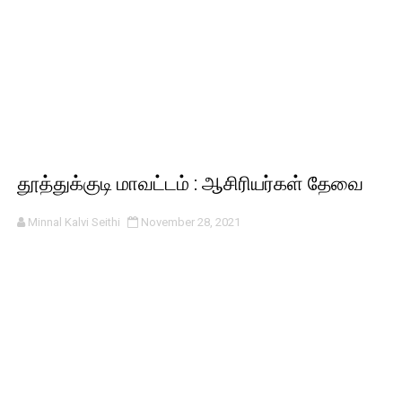
தூத்துக்குடி மாவட்டம் : ஆசிரியர்கள் தேவை
Minnal Kalvi Seithi
November 28, 2021