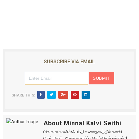
SUBSCRIBE VIA EMAIL
SHARE THIS:
About Minnal Kalvi Seithi
மின்னல் கல்விச்செய்தி வலைதளத்தில் கல்வி
செய்திகள் , வேலை வாய்ப்பு செய்திகள் மற்றும் 1