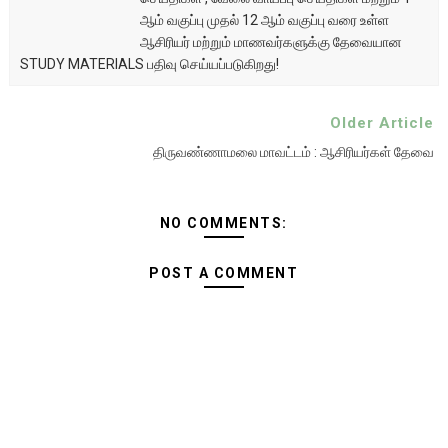
ஆம் வகுப்பு முதல் 12 ஆம் வகுப்பு வரை உள்ள
ஆசிரியர் மற்றும் மாணவர்களுக்கு தேவையான
STUDY MATERIALS பதிவு செய்யப்படுகிறது!
Older Article
திருவண்ணாமலை மாவட்டம் : ஆசிரியர்கள் தேவை
NO COMMENTS:
POST A COMMENT