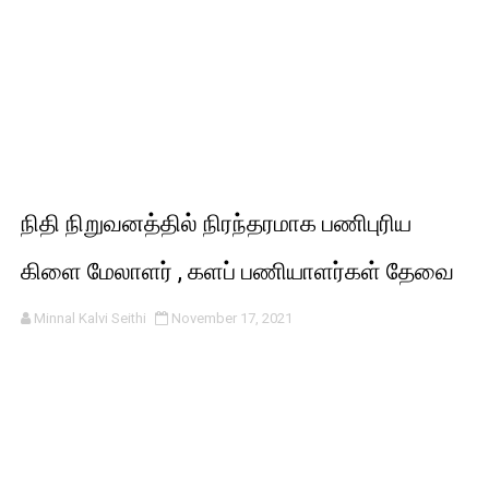
நிதி நிறுவனத்தில் நிரந்தரமாக பணிபுரிய
கிளை மேலாளர் , களப் பணியாளர்கள் தேவை
Minnal Kalvi Seithi
November 17, 2021