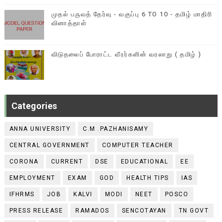
முதல் பருவத் தேர்வு - வகுப்பு 6 TO 10 - தமிழ் மாதிரி
வினாத்தாள்
விடுதலைப் போராட்ட வீரர்களின் வரலாறு ( தமிழ் )
Categories
ANNA UNIVERSITY
C.M .PAZHANISAMY
CENTRAL GOVERNMENT
COMPUTER TEACHER
CORONA
CURRENT
DSE
EDUCATIONAL
EE
EMPLOYMENT
EXAM
GOD
HEALTH TIPS
IAS
IFHRMS
JOB
KALVI
MODI
NEET
POSCO
PRESS RELEASE
RAMADOS
SENCOTAYAN
TN GOVT