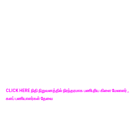
CLICK HERE நிதி நிறுவனத்தில் நிரந்தரமாக பணிபுரிய கிளை மேலாளர் ,
களப் பணியாளர்கள் தேவை