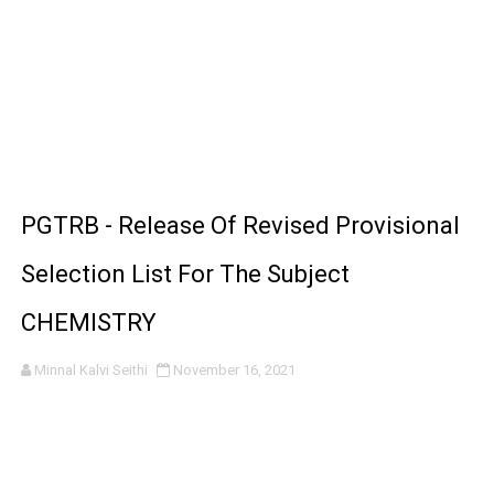
PGTRB - Release Of Revised Provisional
Selection List For The Subject
CHEMISTRY
Minnal Kalvi Seithi
November 16, 2021