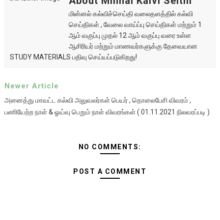
About Minnal Kalvi Seithi
மின்னல் கல்விச்செய்தி வலைதளத்தில் கல்வி
செய்திகள் , வேலை வாய்ப்பு செய்திகள் மற்றும் 1
ஆம் வகுப்பு முதல் 12 ஆம் வகுப்பு வரை உள்ள
ஆசிரியர் மற்றும் மாணவர்களுக்கு தேவையான
STUDY MATERIALS பதிவு செய்யப்படுகிறது!
Newer Article
அனைத்து மாவட்ட கல்வி அலுவலர்கள் பெயர் , தொலைபேசி விவரம் ,
பணியேற்ற நாள் & ஓய்வு பெறும் நாள் விவரங்கள் ( 01.11.2021 நிலவரப்படி )
NO COMMENTS:
POST A COMMENT