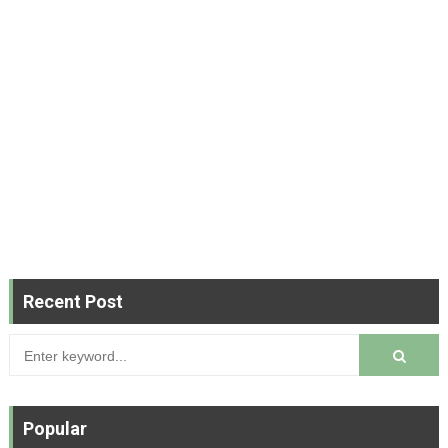
Recent Post
Popular