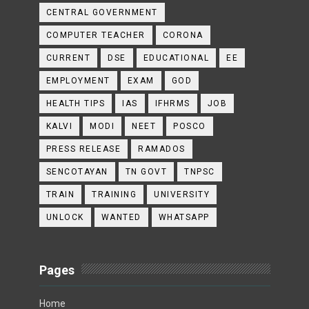
CENTRAL GOVERNMENT
COMPUTER TEACHER
CORONA
CURRENT
DSE
EDUCATIONAL
EE
EMPLOYMENT
EXAM
GOD
HEALTH TIPS
IAS
IFHRMS
JOB
KALVI
MODI
NEET
POSCO
PRESS RELEASE
RAMADOS
SENCOTAYAN
TN GOVT
TNPSC
TRAIN
TRAINING
UNIVERSITY
UNLOCK
WANTED
WHATSAPP
Pages
Home