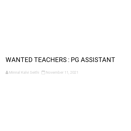
WANTED TEACHERS : PG ASSISTANT
Minnal Kalvi Seithi
November 11, 2021