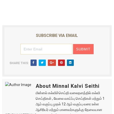
SUBSCRIBE VIA EMAIL
SHARE THIS:
About Minnal Kalvi Seithi
மின்னல் கல்விச்செய்தி வலைதளத்தில் கல்வி
செய்திகள் , வேலை வாய்ப்பு செய்திகள் மற்றும் 1
ஆம் வகுப்பு முதல் 12 ஆம் வகுப்பு வரை உள்ள
ஆசிரியர் மற்றும் மாணவர்களுக்கு தேவையான