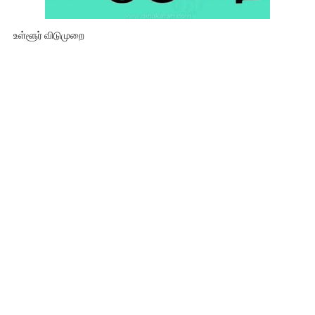
உள்ளூர் விடுமுறை