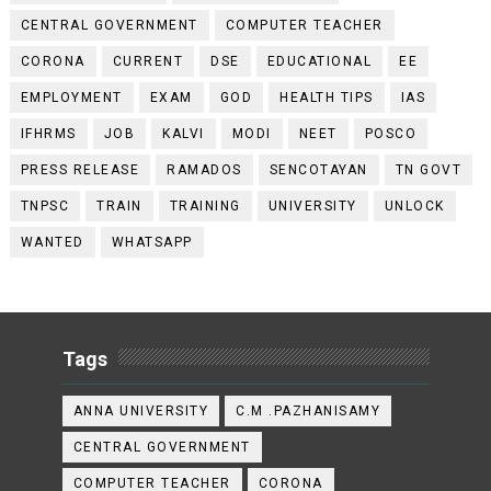
CENTRAL GOVERNMENT
COMPUTER TEACHER
CORONA
CURRENT
DSE
EDUCATIONAL
EE
EMPLOYMENT
EXAM
GOD
HEALTH TIPS
IAS
IFHRMS
JOB
KALVI
MODI
NEET
POSCO
PRESS RELEASE
RAMADOS
SENCOTAYAN
TN GOVT
TNPSC
TRAIN
TRAINING
UNIVERSITY
UNLOCK
WANTED
WHATSAPP
Tags
ANNA UNIVERSITY
C.M .PAZHANISAMY
CENTRAL GOVERNMENT
COMPUTER TEACHER
CORONA