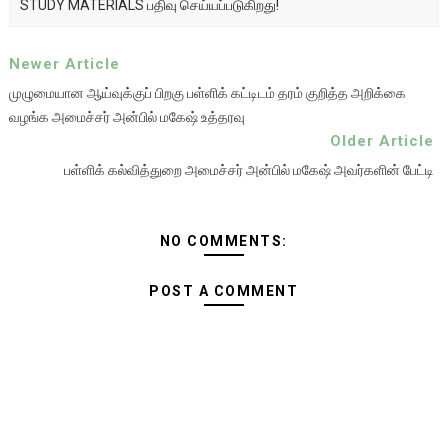
STUDY MATERIALS பதிவு செய்யப்படுகிறது!
Newer Article
முழுமையான ஆய்வுக்குப் பிறகு பள்ளிக் கட்டிடம் தரம் குறித்த அறிக்கை
வழங்க அமைச்சர் அன்பில் மகேஷ் உத்தரவு
Older Article
பள்ளிக் கல்வித்துறை அமைச்சர் அன்பில் மகேஷ் அவர்களின் பேட்டி
NO COMMENTS:
POST A COMMENT