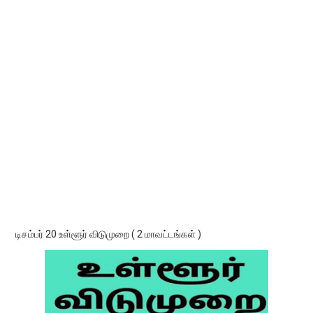
டிசம்பர் 20 உள்ளூர் விடுமுறை ( 2 மாவட்டங்கள் )