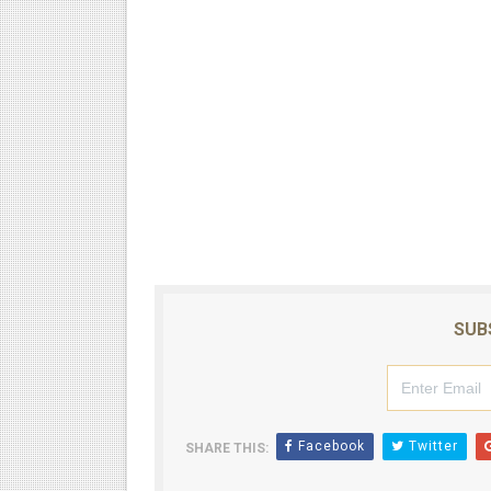
SUB
Facebook
Twitter
SHARE THIS: