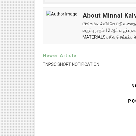
About Minnal Kalv
மின்னல் கல்விச்செய்தி வலைதளத
வகுப்பு முதல் 12 ஆம் வகுப்ப
MATERIALS பதிவு செய்யப்படு
Newer Article
TNPSC SHORT NOTIFICATION
N
PO