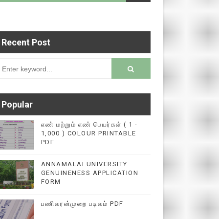
Recent Post
படைப்புகளை மின்னல் கல்விச் செய்தி இணையதளத்தில்
rsion
Popular
எண் மற்றும் எண் பெயர்கள் ( 1 -
1,000 ) COLOUR PRINTABLE
PDF
ANNAMALAI UNIVERSITY
GENUINENESS APPLICATION
FORM
பணிவரன்முறை படிவம் PDF