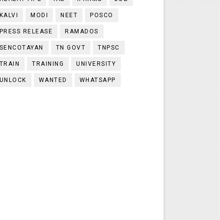
KALVI
MODI
NEET
POSCO
PRESS RELEASE
RAMADOS
SENCOTAYAN
TN GOVT
TNPSC
TRAIN
TRAINING
UNIVERSITY
UNLOCK
WANTED
WHATSAPP