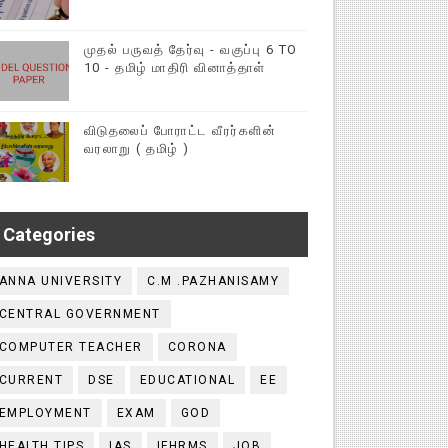
முதல் பருவத் தேர்வு - வகுப்பு 6 TO
10 - தமிழ் மாதிரி வினாத்தாள்
விடுதலைப் போராட்ட வீரர்களின்
வரலாறு ( தமிழ் )
Categories
ANNA UNIVERSITY
C.M .PAZHANISAMY
CENTRAL GOVERNMENT
COMPUTER TEACHER
CORONA
CURRENT
DSE
EDUCATIONAL
EE
EMPLOYMENT
EXAM
GOD
HEALTH TIPS
IAS
IFHRMS
JOB