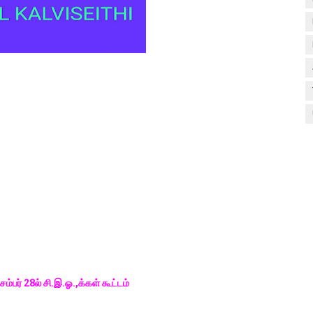
ம்பர் 28ல் சி.இ.ஓ.,க்கள் கூட்டம்