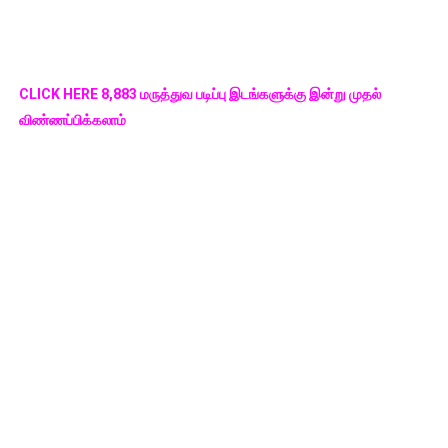
CLICK HERE 8,883 மருத்துவ படிப்பு இடங்களுக்கு இன்று முதல்
விண்ணப்பிக்கலாம்