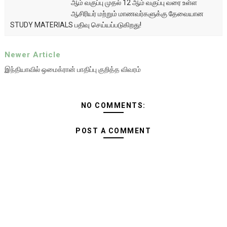
ஆம் வகுப்பு முதல் 12 ஆம் வகுப்பு வரை உள்ள
ஆசிரியர் மற்றும் மாணவர்களுக்கு தேவையான
STUDY MATERIALS பதிவு செய்யப்படுகிறது!
Newer Article
இந்தியாவில் ஒமைக்ரான் பாதிப்பு குறித்த விவரம்
NO COMMENTS:
POST A COMMENT