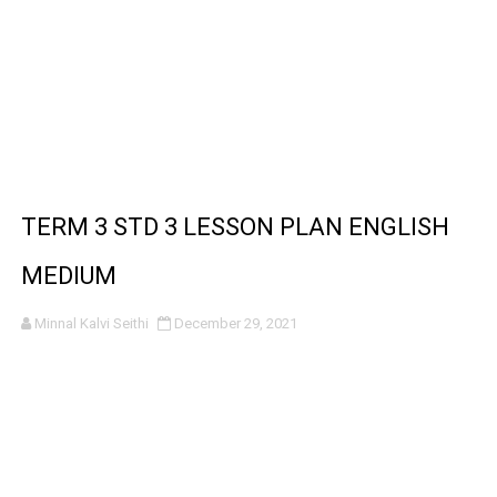
TERM 3 STD 3 LESSON PLAN ENGLISH
MEDIUM
Minnal Kalvi Seithi
December 29, 2021