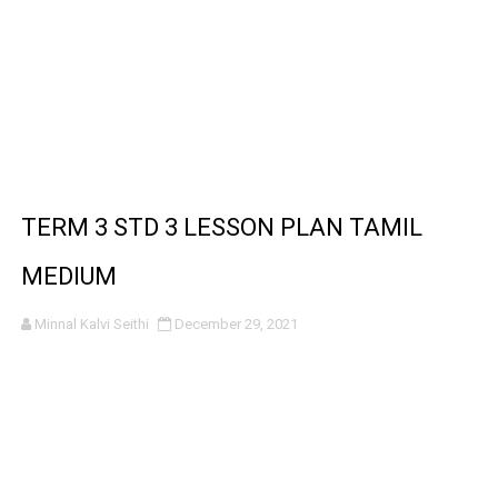
TERM 3 STD 3 LESSON PLAN TAMIL
MEDIUM
Minnal Kalvi Seithi
December 29, 2021