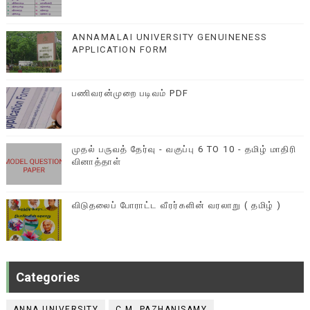
ANNAMALAI UNIVERSITY GENUINENESS
APPLICATION FORM
பணிவரன்முறை படிவம் PDF
முதல் பருவத் தேர்வு - வகுப்பு 6 TO 10 - தமிழ் மாதிரி
வினாத்தாள்
விடுதலைப் போராட்ட வீரர்களின் வரலாறு ( தமிழ் )
Categories
ANNA UNIVERSITY
C.M .PAZHANISAMY