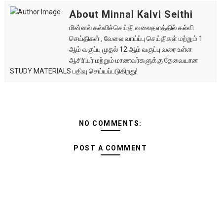
About Minnal Kalvi Seithi
மின்னல் கல்விச்செய்தி வலைதளத்தில் கல்வி
செய்திகள் , வேலை வாய்ப்பு செய்திகள் மற்றும் 1
ஆம் வகுப்பு முதல் 12 ஆம் வகுப்பு வரை உள்ள
ஆசிரியர் மற்றும் மாணவர்களுக்கு தேவையான
STUDY MATERIALS பதிவு செய்யப்படுகிறது!
NO COMMENTS:
POST A COMMENT