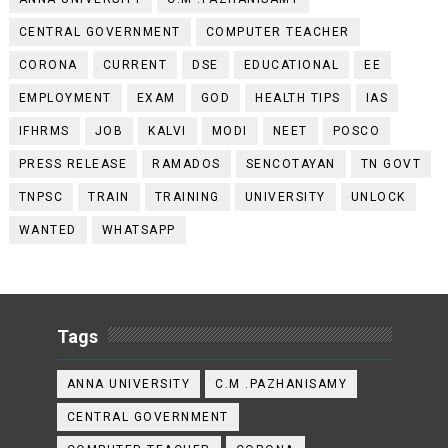
CENTRAL GOVERNMENT
COMPUTER TEACHER
CORONA
CURRENT
DSE
EDUCATIONAL
EE
EMPLOYMENT
EXAM
GOD
HEALTH TIPS
IAS
IFHRMS
JOB
KALVI
MODI
NEET
POSCO
PRESS RELEASE
RAMADOS
SENCOTAYAN
TN GOVT
TNPSC
TRAIN
TRAINING
UNIVERSITY
UNLOCK
WANTED
WHATSAPP
Tags
ANNA UNIVERSITY
C.M .PAZHANISAMY
CENTRAL GOVERNMENT