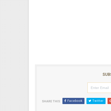
SUB
Facebook
Twitter
SHARE THIS: