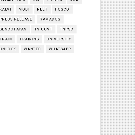
KALVI
MODI
NEET
POSCO
PRESS RELEASE
RAMADOS
SENCOTAYAN
TN GOVT
TNPSC
TRAIN
TRAINING
UNIVERSITY
UNLOCK
WANTED
WHATSAPP