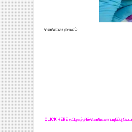
கொரோனா நிலவரம்
CLICK HERE தமிழகத்தில் கொரோனா பாதிப்பு நிலவர