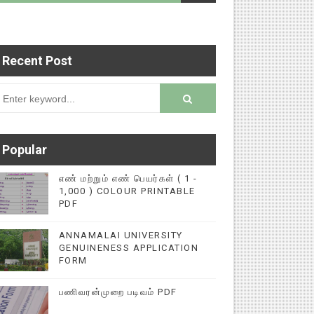
Recent Post
டைப்புகளை மின்னல் கல்விச் செய்தி இணையதளத்தில் 
rsion
Popular
எண் மற்றும் எண் பெயர்கள் ( 1 -
1,000 ) COLOUR PRINTABLE
PDF
ANNAMALAI UNIVERSITY
GENUINENESS APPLICATION
FORM
பணிவரன்முறை படிவம் PDF