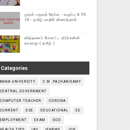
முதல் பருவத் தேர்வு - வகுப்பு 6 TO
10 - தமிழ் மாதிரி வினாத்தாள்
விடுதலைப் போராட்ட வீரர்களின்
வரலாறு ( தமிழ் )
Categories
ANNA UNIVERSITY
C.M .PAZHANISAMY
CENTRAL GOVERNMENT
COMPUTER TEACHER
CORONA
CURRENT
DSE
EDUCATIONAL
EE
EMPLOYMENT
EXAM
GOD
HEALTH TIPS
IAS
IFHRMS
JOB