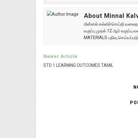
About Minnal Kalv
மின்னல் கல்விச்செய்தி வலைதளத
வகுப்பு முதல் 12 ஆம் வகுப்ப
MATERIALS பதிவு செய்யப்படு
Newer Article
STD 1 LEARNING OUTCOMES TAMIL
N
PO