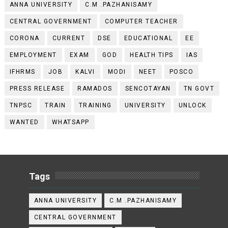
ANNA UNIVERSITY
C.M .PAZHANISAMY
CENTRAL GOVERNMENT
COMPUTER TEACHER
CORONA
CURRENT
DSE
EDUCATIONAL
EE
EMPLOYMENT
EXAM
GOD
HEALTH TIPS
IAS
IFHRMS
JOB
KALVI
MODI
NEET
POSCO
PRESS RELEASE
RAMADOS
SENCOTAYAN
TN GOVT
TNPSC
TRAIN
TRAINING
UNIVERSITY
UNLOCK
WANTED
WHATSAPP
Tags
ANNA UNIVERSITY
C.M .PAZHANISAMY
CENTRAL GOVERNMENT