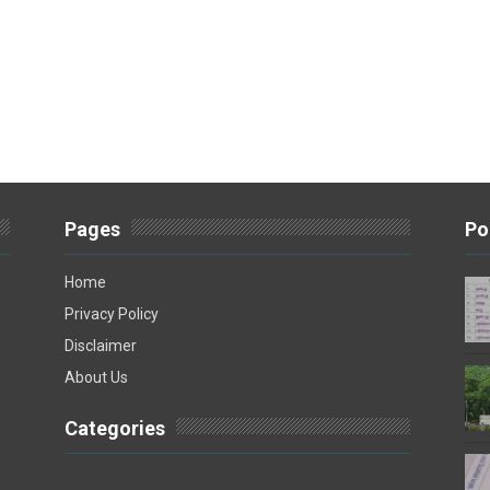
Pages
Po
Home
Privacy Policy
Disclaimer
About Us
Categories