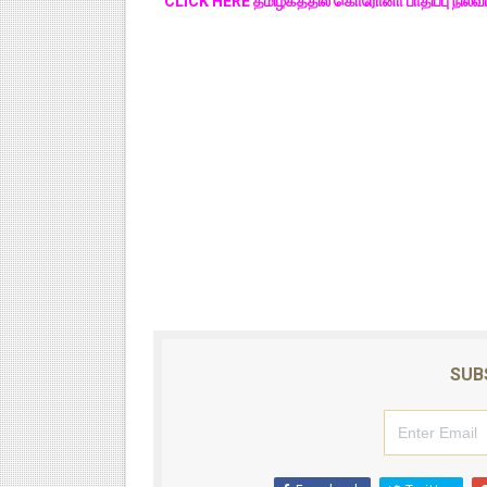
CLICK HERE தமிழகத்தில் கொரோனா பாதிப்பு நில
SUB