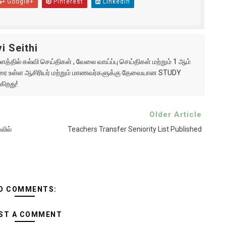
Google+
Pinterest
Linkedin
i Seithi
்தில் கல்வி செய்திகள் , வேலை வாய்ப்பு செய்திகள் மற்றும் 1 ஆம்
ு வரை உள்ள ஆசிரியர் மற்றும் மாணவர்களுக்கு தேவையான STUDY
கிறது!
Older Article
லில்
Teachers Transfer Seniority List Published
O COMMENTS:
ST A COMMENT