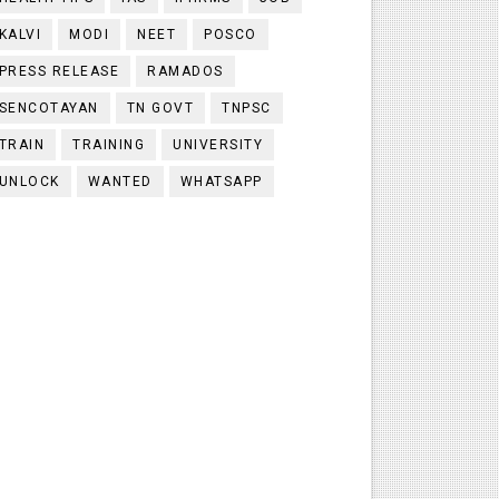
KALVI
MODI
NEET
POSCO
PRESS RELEASE
RAMADOS
SENCOTAYAN
TN GOVT
TNPSC
TRAIN
TRAINING
UNIVERSITY
UNLOCK
WANTED
WHATSAPP