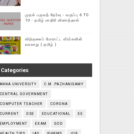
முதல் பருவத் தேர்வு - வகுப்பு 6 TO
10 - தமிழ் மாதிரி வினாத்தாள்
விடுதலைப் போராட்ட வீரர்களின்
வரலாறு ( தமிழ் )
Categories
ANNA UNIVERSITY
C.M .PAZHANISAMY
CENTRAL GOVERNMENT
COMPUTER TEACHER
CORONA
CURRENT
DSE
EDUCATIONAL
EE
EMPLOYMENT
EXAM
GOD
HEALTH TIPS
IAS
IFHRMS
JOB