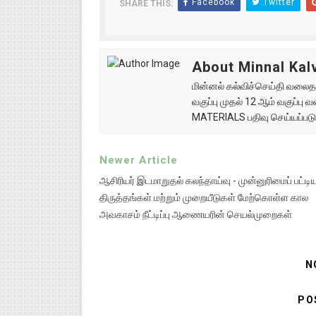
Facebook
Twitter
SHARE THIS:
About Minnal Kalv
மின்னல் கல்விச்செய்தி வலைதளத
வகுப்பு முதல் 12 ஆம் வகுப்ப
MATERIALS பதிவு செய்யப்படு
Newer Article
ஆசிரியர் இடமாறுதல் கலந்தாய்வு - முன்னுரிமைப் பட்டிய
திருத்தங்கள் மற்றும் முறையீடுகள் மேற்கொள்ள கால
அவகாசம் நீட்டிப்பு ஆணையரின் செயல்முறைகள்
N
PO