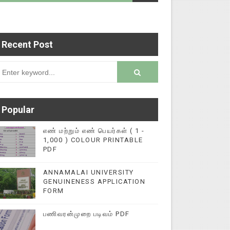
Recent Post
்புகளை மின்னல் கல்விச் செய்தி இணையதளத்தில் பதி
rsion
Popular
எண் மற்றும் எண் பெயர்கள் ( 1 -
1,000 ) COLOUR PRINTABLE
PDF
ANNAMALAI UNIVERSITY
GENUINENESS APPLICATION
FORM
பணிவரன்முறை படிவம் PDF