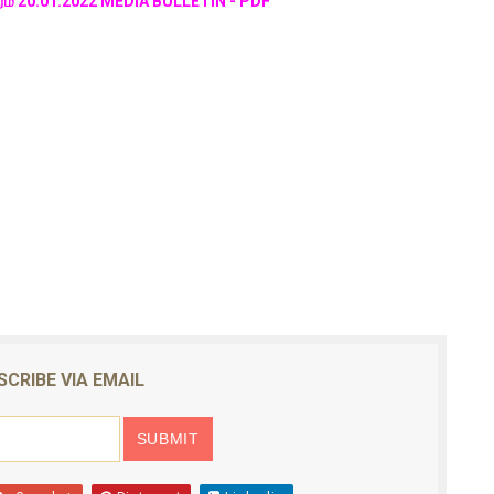
வரம் 20.01.2022 MEDIA BULLETIN - PDF
SCRIBE VIA EMAIL