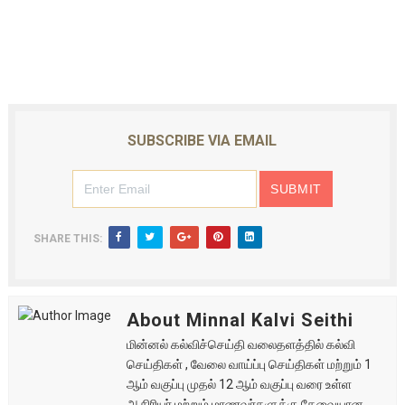
SUBSCRIBE VIA EMAIL
SHARE THIS:
About Minnal Kalvi Seithi
மின்னல் கல்விச்செய்தி வலைதளத்தில் கல்வி
செய்திகள் , வேலை வாய்ப்பு செய்திகள் மற்றும் 1
ஆம் வகுப்பு முதல் 12 ஆம் வகுப்பு வரை உள்ள
ஆசிரியர் மற்றும் மாணவர்களுக்கு தேவையான