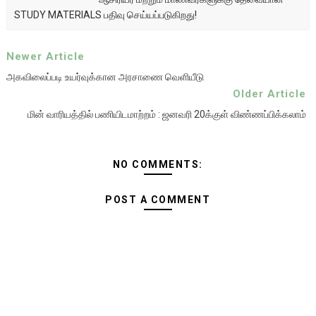
STUDY MATERIALS பதிவு செய்யப்படுகிறது!
Newer Article
அகவிலைப்படி உயர்வுக்கான அரசாணை வெளியீடு
Older Article
மின் வாரியத்தில் பணியிடமாற்றம் : ஜனவரி 20க்குள் விண்ணப்பிக்கலாம்
NO COMMENTS:
POST A COMMENT