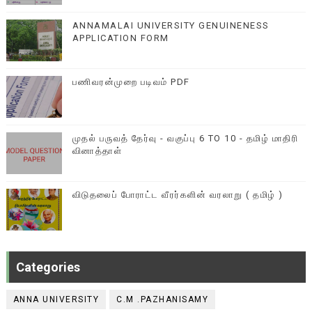
ANNAMALAI UNIVERSITY GENUINENESS
APPLICATION FORM
பணிவரன்முறை படிவம் PDF
முதல் பருவத் தேர்வு - வகுப்பு 6 TO 10 - தமிழ் மாதிரி
வினாத்தாள்
விடுதலைப் போராட்ட வீரர்களின் வரலாறு ( தமிழ் )
Categories
ANNA UNIVERSITY
C.M .PAZHANISAMY