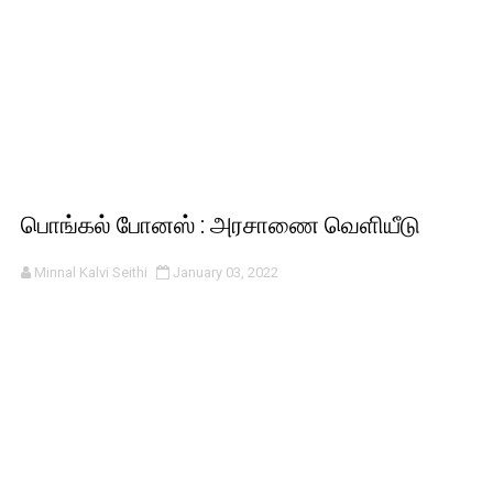
பொங்கல் போனஸ் : அரசாணை வெளியீடு
Minnal Kalvi Seithi
January 03, 2022