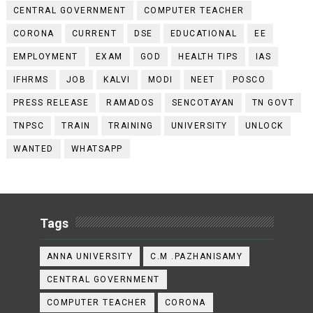
CENTRAL GOVERNMENT
COMPUTER TEACHER
CORONA
CURRENT
DSE
EDUCATIONAL
EE
EMPLOYMENT
EXAM
GOD
HEALTH TIPS
IAS
IFHRMS
JOB
KALVI
MODI
NEET
POSCO
PRESS RELEASE
RAMADOS
SENCOTAYAN
TN GOVT
TNPSC
TRAIN
TRAINING
UNIVERSITY
UNLOCK
WANTED
WHATSAPP
Tags
ANNA UNIVERSITY
C.M .PAZHANISAMY
CENTRAL GOVERNMENT
COMPUTER TEACHER
CORONA