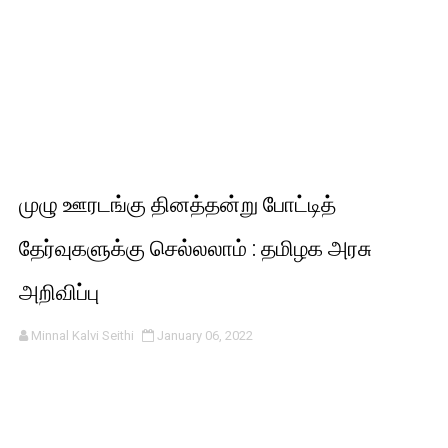
முழு ஊரடங்கு தினத்தன்று போட்டித்
தேர்வுகளுக்கு செல்லலாம் : தமிழக அரசு
அறிவிப்பு
Minnal Kalvi Seithi
January 06, 2022