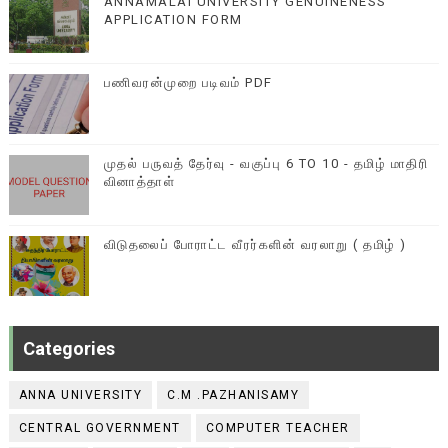
ANNAMALAI UNIVERSITY GENUINENESS
APPLICATION FORM
பணிவரன்முறை படிவம் PDF
முதல் பருவத் தேர்வு - வகுப்பு 6 TO 10 - தமிழ் மாதிரி
வினாத்தாள்
விடுதலைப் போராட்ட வீரர்களின் வரலாறு ( தமிழ் )
Categories
ANNA UNIVERSITY
C.M .PAZHANISAMY
CENTRAL GOVERNMENT
COMPUTER TEACHER