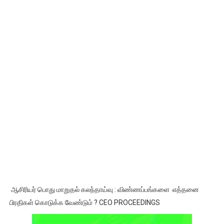
ஆசிரியர் பொது மாறுதல் கலந்தாய்வு : விண்ணப்பங்களை எத்தனை
பிரதிகள் கொடுக்க வேண்டும் ? CEO PROCEEDINGS