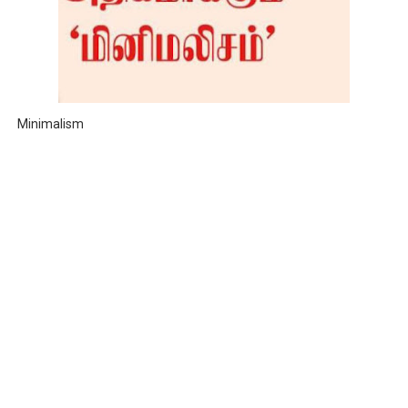
Minimalism