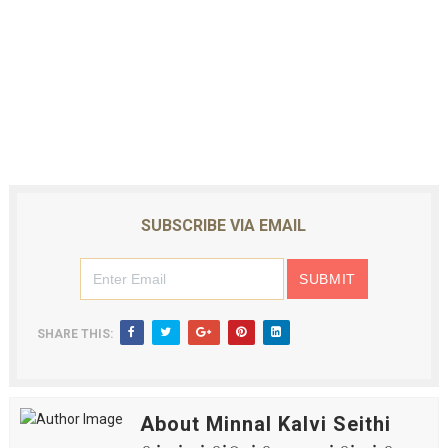
SUBSCRIBE VIA EMAIL
SHARE THIS:
About Minnal Kalvi Seithi