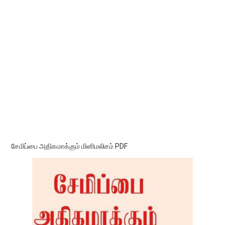
சேமிப்பை அதிகமாக்கும் மினிமலிசம் PDF