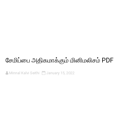
சேமிப்பை அதிகமாக்கும் மினிமலிசம் PDF
Minnal Kalvi Seithi
January 15, 2022