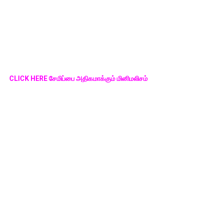
CLICK HERE சேமிப்பை அதிகமாக்கும் மினிமலிசம்