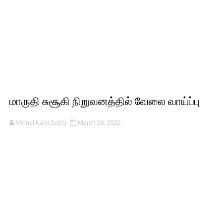
மாருதி சுசூகி நிறுவனத்தில் வேலை வாய்ப்பு
Minnal Kalvi Seithi
March 20, 2022