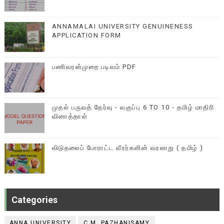
ANNAMALAI UNIVERSITY GENUINENESS
APPLICATION FORM
பணிவரன்முறை படிவம் PDF
முதல் பருவத் தேர்வு - வகுப்பு 6 TO 10 - தமிழ் மாதிரி
வினாத்தாள்
விடுதலைப் போராட்ட வீரர்களின் வரலாறு ( தமிழ் )
Categories
ANNA UNIVERSITY
C.M .PAZHANISAMY