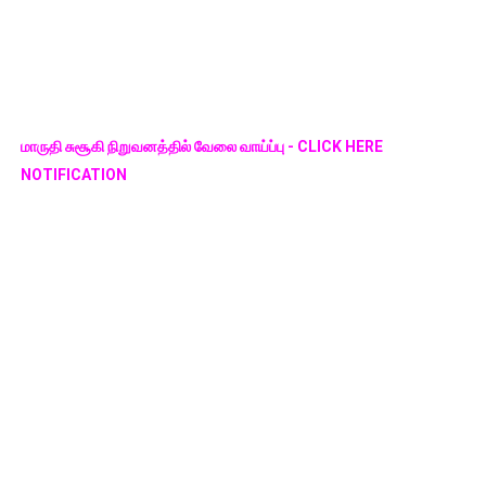
மாருதி சுசூகி நிறுவனத்தில் வேலை வாய்ப்பு - CLICK HERE
NOTIFICATION