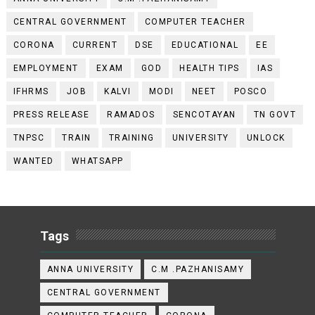
CENTRAL GOVERNMENT
COMPUTER TEACHER
CORONA
CURRENT
DSE
EDUCATIONAL
EE
EMPLOYMENT
EXAM
GOD
HEALTH TIPS
IAS
IFHRMS
JOB
KALVI
MODI
NEET
POSCO
PRESS RELEASE
RAMADOS
SENCOTAYAN
TN GOVT
TNPSC
TRAIN
TRAINING
UNIVERSITY
UNLOCK
WANTED
WHATSAPP
Tags
ANNA UNIVERSITY
C.M .PAZHANISAMY
CENTRAL GOVERNMENT