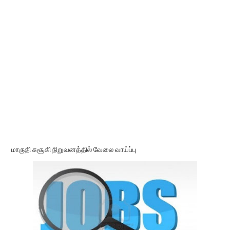
மாருதி சுசூகி நிறுவனத்தில் வேலை வாய்ப்பு