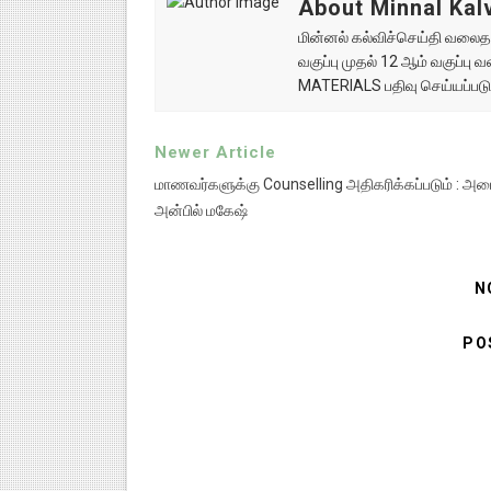
About Minnal Kalv
மின்னல் கல்விச்செய்தி வலைதளத
வகுப்பு முதல் 12 ஆம் வகுப்ப
MATERIALS பதிவு செய்யப்படு
Newer Article
மாணவர்களுக்கு Counselling அதிகரிக்கப்படும் : அமை
அன்பில் மகேஷ்
N
PO