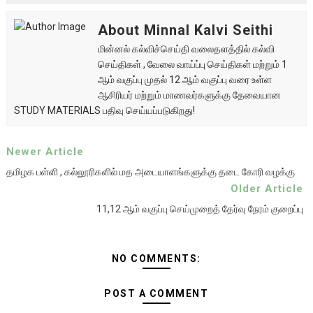
About Minnal Kalvi Seithi
மின்னல் கல்விச்செய்தி வலைதளத்தில் கல்வி
செய்திகள் , வேலை வாய்ப்பு செய்திகள் மற்றும் 1
ஆம் வகுப்பு முதல் 12 ஆம் வகுப்பு வரை உள்ள
ஆசிரியர் மற்றும் மாணவர்களுக்கு தேவையான
STUDY MATERIALS பதிவு செய்யப்படுகிறது!
Newer Article
தமிழக பள்ளி , கல்லூரிகளில் மத அடையாளங்களுக்கு தடை கோரி வழக்கு
Older Article
11,12 ஆம் வகுப்பு செய்முறைத் தேர்வு நேரம் குறைப்பு
NO COMMENTS:
POST A COMMENT