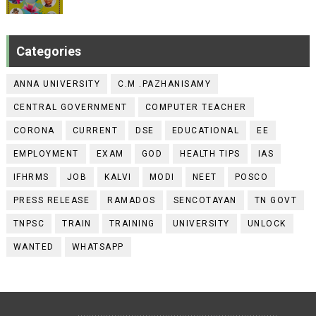
Categories
ANNA UNIVERSITY
C.M .PAZHANISAMY
CENTRAL GOVERNMENT
COMPUTER TEACHER
CORONA
CURRENT
DSE
EDUCATIONAL
EE
EMPLOYMENT
EXAM
GOD
HEALTH TIPS
IAS
IFHRMS
JOB
KALVI
MODI
NEET
POSCO
PRESS RELEASE
RAMADOS
SENCOTAYAN
TN GOVT
TNPSC
TRAIN
TRAINING
UNIVERSITY
UNLOCK
WANTED
WHATSAPP