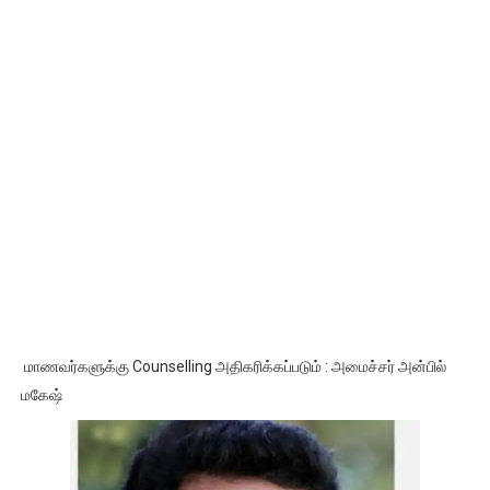
மாணவர்களுக்கு Counselling அதிகரிக்கப்படும் : அமைச்சர் அன்பில்
மகேஷ்