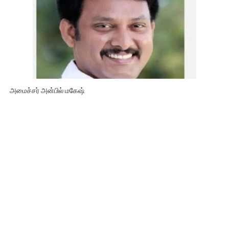
அமைச்சர் அன்பில் மகேஷ்