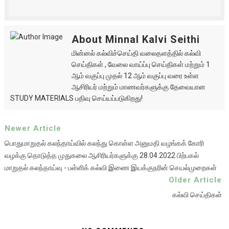
About Minnal Kalvi Seithi
மின்னல் கல்விச்செய்தி வலைதளத்தில் கல்வி
செய்திகள் , வேலை வாய்ப்பு செய்திகள் மற்றும் 1
ஆம் வகுப்பு முதல் 12 ஆம் வகுப்பு வரை உள்ள
ஆசிரியர் மற்றும் மாணவர்களுக்கு தேவையான
STUDY MATERIALS பதிவு செய்யப்படுகிறது!
Newer Article
பொதுமாறுதல் கலந்தாய்வில் கலந்து கொள்ள அனுமதி வழங்கக் கோரி
வழக்கு தொடுத்த முதுகலை ஆசிரியர்களுக்கு 28.04.2022 பிற்பகல்
மாறுதல் கலந்தாய்வு - பள்ளிக் கல்வி இணை இயக்குநரின் செயல்முறைகள்
Older Article
கல்வி செய்திகள்