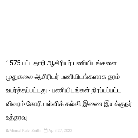
1575 பட்டதாரி ஆசிரியர் பணியிடங்களை
முதுகலை ஆசிரியர் பணியிடங்களாக தரம்
உயர்த்தப்பட்டது - பணியிடங்கள் நிரப்பப்பட்ட
விவரம் கோரி பள்ளிக் கல்வி இணை இயக்குநர்
உத்தரவு
Minnal Kalvi Seithi
April 27, 2022