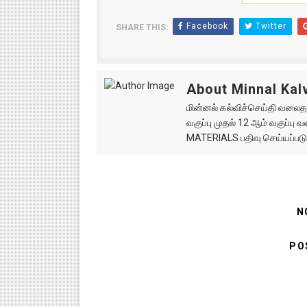
Facebook
Twitter
SHARE THIS:
About Minnal Kalv
மின்னல் கல்விச்செய்தி வலைதளத
வகுப்பு முதல் 12 ஆம் வகுப்ப
MATERIALS பதிவு செய்யப்படு
N
PO