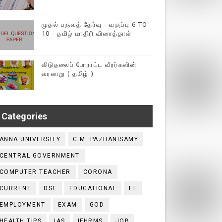
முதல் பருவத் தேர்வு - வகுப்பு 6 TO
10 - தமிழ் மாதிரி வினாத்தாள்
விடுதலைப் போராட்ட வீரர்களின்
வரலாறு ( தமிழ் )
Categories
ANNA UNIVERSITY
C.M .PAZHANISAMY
CENTRAL GOVERNMENT
COMPUTER TEACHER
CORONA
CURRENT
DSE
EDUCATIONAL
EE
EMPLOYMENT
EXAM
GOD
HEALTH TIPS
IAS
IFHRMS
JOB