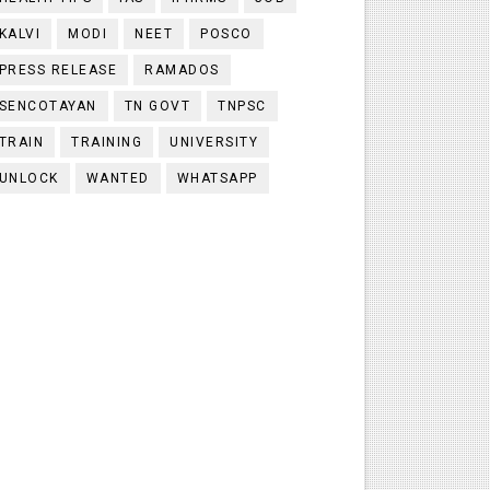
KALVI
MODI
NEET
POSCO
PRESS RELEASE
RAMADOS
SENCOTAYAN
TN GOVT
TNPSC
TRAIN
TRAINING
UNIVERSITY
UNLOCK
WANTED
WHATSAPP