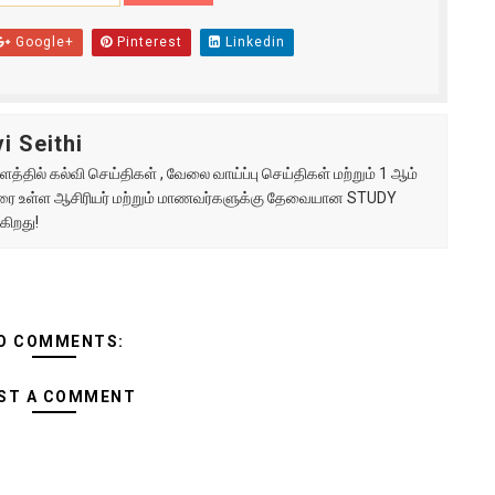
Google+
Pinterest
Linkedin
i Seithi
்தில் கல்வி செய்திகள் , வேலை வாய்ப்பு செய்திகள் மற்றும் 1 ஆம்
ு வரை உள்ள ஆசிரியர் மற்றும் மாணவர்களுக்கு தேவையான STUDY
கிறது!
O COMMENTS:
ST A COMMENT