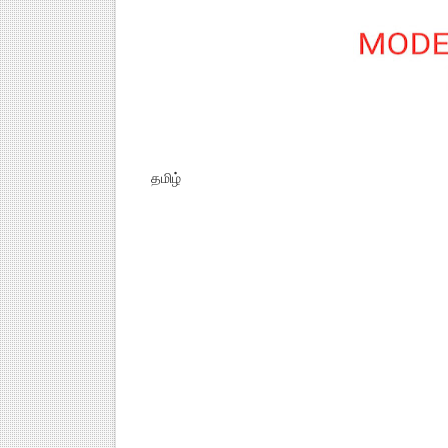
தமிழ்