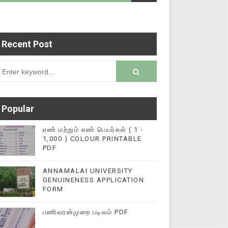
Recent Post
ய்தி இணையதளத்தில் பதிவு செய்ய 9345616572 என்ற 
rsion
Popular
எண் மற்றும் எண் பெயர்கள் ( 1 -
1,000 ) COLOUR PRINTABLE
PDF
ANNAMALAI UNIVERSITY
GENUINENESS APPLICATION
FORM
பணிவரன்முறை படிவம் PDF