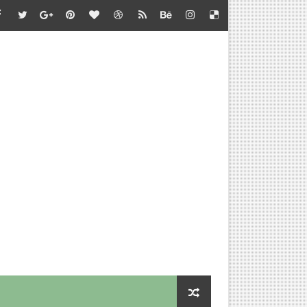
்தல் - வழிகாட்டி நெறிமுறைகள் சார்பு - தொடக்கக் கல்வி இயக்குநர
பாடு சார்பு - பள்ளிக்கல்வி இயக்குநர் செயல்முறைகள்
தல் - அறிவுரை வழங்குதல் சார்பு - தொடக்கக் கல்வி இயக்குநர் செ
செய்வதற்கான விளக்கம்