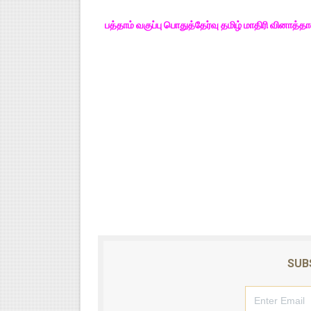
பத்தாம் வகுப்பு பொதுத்தேர்வு தமிழ் மாதிரி வினாத்தா
SUB