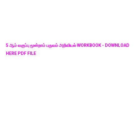
5 ஆம் வகுப்பு மூன்றாம் பருவம் அறிவியல் WORKBOOK - DOWNLOAD
HERE PDF FILE