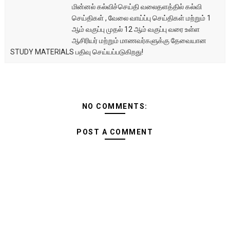
மின்னல் கல்விச்செய்தி வலைதளத்தில் கல்வி
செய்திகள் , வேலை வாய்ப்பு செய்திகள் மற்றும் 1
ஆம் வகுப்பு முதல் 12 ஆம் வகுப்பு வரை உள்ள
ஆசிரியர் மற்றும் மாணவர்களுக்கு தேவையான
STUDY MATERIALS பதிவு செய்யப்படுகிறது!
NO COMMENTS:
POST A COMMENT