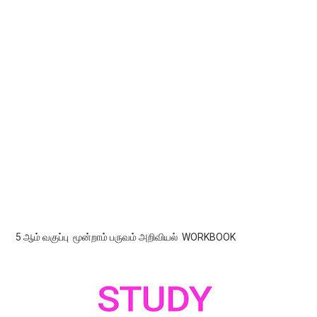
5 ஆம் வகுப்பு மூன்றாம் பருவம் அறிவியல் WORKBOOK