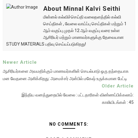
About Minnal Kalvi Seithi
மின்னல் கல்விச்செய்தி வலைதளத்தில் கல்வி
செய்திகள் , வேலை வாய்ப்பு செய்திகள் மற்றும் 1
ஆம் வகுப்பு முதல் 12 ஆம் வகுப்பு வரை உள்ள
ஆசிரியர் மற்றும் மாணவர்களுக்கு தேவையான
STUDY MATERIALS பதிவு செய்யப்படுகிறது!
Newer Article
ஆசிரியர்களை அவமதிக்கும் மாணவர்களின் செயல்பாடு ஒரு தந்தையாக
மன வேதனை அளிக்கிறது: அமைச்சர் அன்பில் மகேஷ் உருக்கமான பேட்டி
Older Article
இந்திய வனத்துறையில் வேலை : பட்டதாரிகள் விண்ணப்பிக்கலாம்:
காலியிடங்கள் : 45
NO COMMENTS: