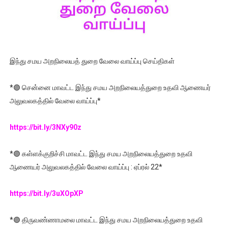
இந்து சமய அறநிலையத் துறை வேலை வாய்ப்பு செய்திகள்
*🟣 சென்னை மாவட்ட இந்து சமய அறநிலையத்துறை உதவி ஆணையர்
அலுவலகத்தில் வேலை வாய்ப்பு*
https://bit.ly/3NXy90z
*🟣 கள்ளக்குறிச்சி மாவட்ட இந்து சமய அறநிலையத்துறை உதவி
ஆணையர் அலுவலகத்தில் வேலை வாய்ப்பு : ஏப்ரல் 22*
https://bit.ly/3uXOpXP
*🟣 திருவண்ணாமலை மாவட்ட இந்து சமய அறநிலையத்துறை உதவி