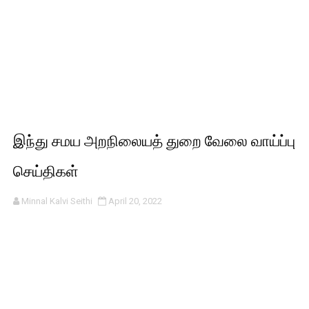
இந்து சமய அறநிலையத் துறை வேலை வாய்ப்பு
செய்திகள்
Minnal Kalvi Seithi
April 20, 2022