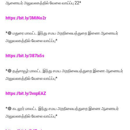
ஆணையர் அலுவலகத்தில் வேலை வாய்ப்பு 22*
https://bit.ly/3MiNo2r
*🟣 மதுரை மாவட்ட இந்து சமய அறநிலையத்துறை இணை ஆணையர்
அலுவலகத்தில் வேலை வாய்ப்பு*
https://bit.ly/387Ix5s
*🟣 தஞ்சாவூர் மாவட்ட இந்து சமய அறநிலையத்துறை இணை ஆணையர்
அலுவலகத்தில் வேலை வாய்ப்பு*
https://bit.ly/3vxpEAZ
*🟣 கடலூர் மாவட்ட இந்து சமய அறநிலையத்துறை இணை ஆணையர்
அலுவலகத்தில் வேலை வாய்ப்பு*