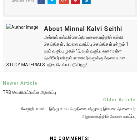
SHARE THIS:
About Minnal Kalvi Seithi
மின்னல் கல்விச்செய்தி வலைதளத்தில் கல்வி
செய்திகள் , வேலை வாய்ப்பு செய்திகள் மற்றும் 1
ஆம் வகுப்பு முதல் 12 ஆம் வகுப்பு வரை உள்ள
ஆசிரியர் மற்றும் மாணவர்களுக்கு தேவையான
STUDY MATERIALS பதிவு செய்யப்படுகிறது!
Newer Article
TRB வெளியிட்டுள்ள அறிவிப்பு
Older Article
வேலூர் மாவட்ட இந்து சமய அறநிலையத்துறை இணை ஆணையர்
அலுவலகத்தில் வேலை வாய்ப்பு
NO COMMENTS: