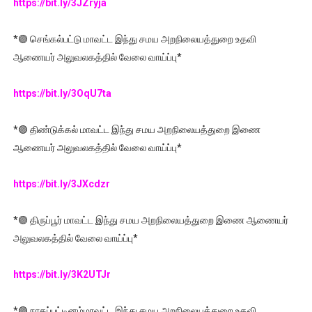
https://bit.ly/3JZryja
*🟣 செங்கல்பட்டு மாவட்ட இந்து சமய அறநிலையத்துறை உதவி
ஆணையர் அலுவலகத்தில் வேலை வாய்ப்பு*
https://bit.ly/3OqU7ta
*🟣 திண்டுக்கல் மாவட்ட இந்து சமய அறநிலையத்துறை இணை
ஆணையர் அலுவலகத்தில் வேலை வாய்ப்பு*
https://bit.ly/3JXcdzr
*🟣 திருப்பூர் மாவட்ட இந்து சமய அறநிலையத்துறை இணை ஆணையர்
அலுவலகத்தில் வேலை வாய்ப்பு*
https://bit.ly/3K2UTJr
*🟣 நாகப்பட்டினம்மாவட்ட இந்து சமய அறநிலையத்துறை உதவி