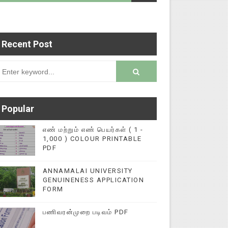
Recent Post
படைப்புகளை மின்னல் கல்விச் செய்தி இணையதளத்தில்
rsion
Popular
எண் மற்றும் எண் பெயர்கள் ( 1 -
1,000 ) COLOUR PRINTABLE
PDF
ANNAMALAI UNIVERSITY
GENUINENESS APPLICATION
FORM
பணிவரன்முறை படிவம் PDF