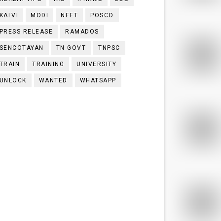
KALVI
MODI
NEET
POSCO
PRESS RELEASE
RAMADOS
SENCOTAYAN
TN GOVT
TNPSC
TRAIN
TRAINING
UNIVERSITY
UNLOCK
WANTED
WHATSAPP