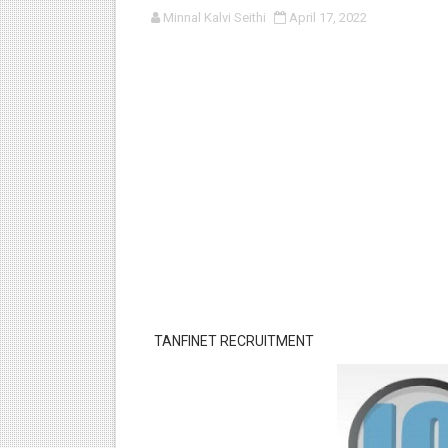
Minnal Kalvi Seithi
April 17, 2022
பள்ளி காலை வழிபாட்டுச் செயல்பா
குழந்தைகள் பாதுகாப்பு அலகில் வ
டிசம்பர் - 2024 துறைத் தேர்வுகள
தொடக்க நிலை மாணவர்களுக்கு த
4,5 ஆம் வகுப்பு - ஜனவரி முதல் வா
TANFINET RECRUITMENT