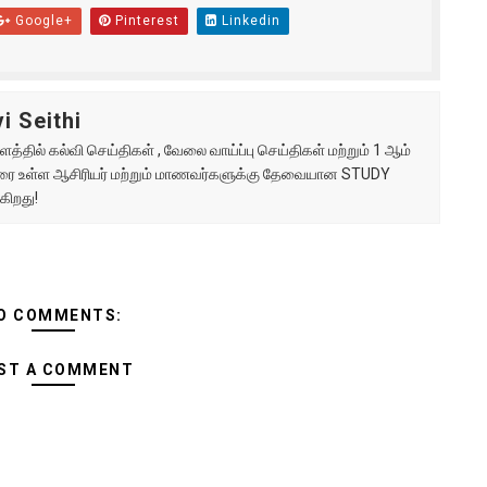
Google+
Pinterest
Linkedin
i Seithi
்தில் கல்வி செய்திகள் , வேலை வாய்ப்பு செய்திகள் மற்றும் 1 ஆம்
ு வரை உள்ள ஆசிரியர் மற்றும் மாணவர்களுக்கு தேவையான STUDY
கிறது!
O COMMENTS:
ST A COMMENT