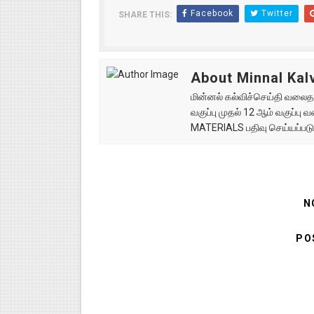
Facebook
Twitter
SHARE THIS:
About Minnal Kalv
மின்னல் கல்விச்செய்தி வலைதளத
வகுப்பு முதல் 12 ஆம் வகுப்ப
MATERIALS பதிவு செய்யப்படு
N
PO