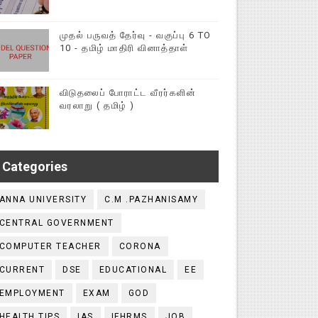
முதல் பருவத் தேர்வு - வகுப்பு 6 TO
10 - தமிழ் மாதிரி வினாத்தாள்
விடுதலைப் போராட்ட வீரர்களின்
வரலாறு ( தமிழ் )
Categories
ANNA UNIVERSITY
C.M .PAZHANISAMY
CENTRAL GOVERNMENT
COMPUTER TEACHER
CORONA
CURRENT
DSE
EDUCATIONAL
EE
EMPLOYMENT
EXAM
GOD
HEALTH TIPS
IAS
IFHRMS
JOB