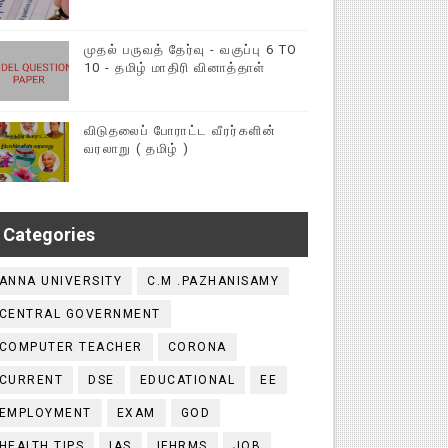
முதல் பருவத் தேர்வு - வகுப்பு 6 TO
10 - தமிழ் மாதிரி வினாத்தாள்
விடுதலைப் போராட்ட வீரர்களின்
வரலாறு ( தமிழ் )
Categories
ANNA UNIVERSITY
C.M .PAZHANISAMY
CENTRAL GOVERNMENT
COMPUTER TEACHER
CORONA
CURRENT
DSE
EDUCATIONAL
EE
EMPLOYMENT
EXAM
GOD
HEALTH TIPS
IAS
IFHRMS
JOB