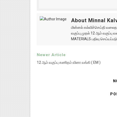
About Minnal Kalv
மின்னல் கல்விச்செய்தி வலைதளத
வகுப்பு முதல் 12 ஆம் வகுப்ப
MATERIALS பதிவு செய்யப்படு
Newer Article
12 ஆம் வகுப்பு கணிதம் வினா வங்கி ( EM )
N
PO