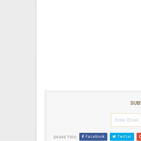
SUB
Facebook
Twitter
SHARE THIS: