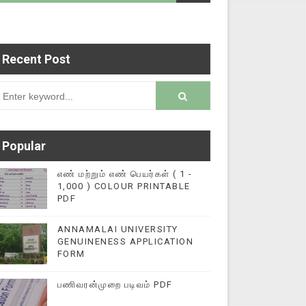
Recent Post
படைப்புகளை மின்னல் கல்விச் செய்தி இணையதளத்தில்
rsion
Popular
எண் மற்றும் எண் பெயர்கள் ( 1 -
1,000 ) COLOUR PRINTABLE
PDF
ANNAMALAI UNIVERSITY
GENUINENESS APPLICATION
FORM
பணிவரன்முறை படிவம் PDF