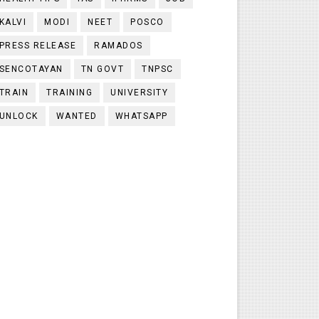
KALVI
MODI
NEET
POSCO
PRESS RELEASE
RAMADOS
SENCOTAYAN
TN GOVT
TNPSC
TRAIN
TRAINING
UNIVERSITY
UNLOCK
WANTED
WHATSAPP