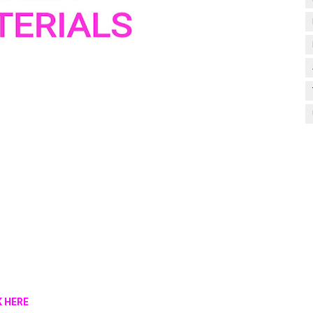
CK HERE