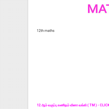
12th maths
12 ஆம் வகுப்பு கணிதம் வினா வங்கி ( TM ) - CLI