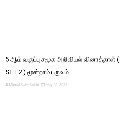
5 ஆம் வகுப்பு சமூக அறிவியல் வினாத்தாள் (
SET 2 ) மூன்றாம் பருவம்
Minnal Kalvi Seithi
May 02, 2022