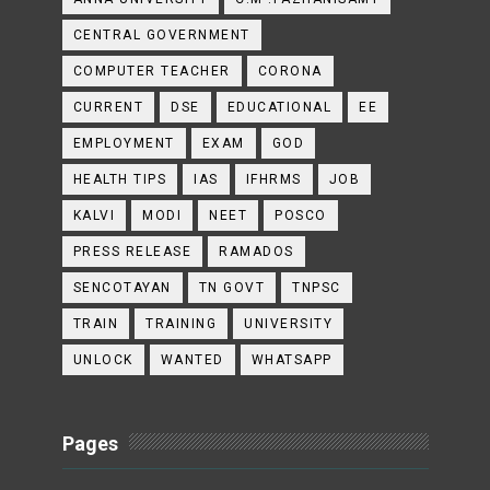
CENTRAL GOVERNMENT
COMPUTER TEACHER
CORONA
CURRENT
DSE
EDUCATIONAL
EE
EMPLOYMENT
EXAM
GOD
HEALTH TIPS
IAS
IFHRMS
JOB
KALVI
MODI
NEET
POSCO
PRESS RELEASE
RAMADOS
SENCOTAYAN
TN GOVT
TNPSC
TRAIN
TRAINING
UNIVERSITY
UNLOCK
WANTED
WHATSAPP
Pages