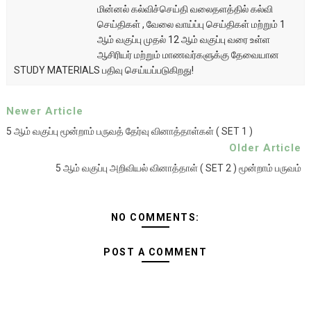
மின்னல் கல்விச்செய்தி வலைதளத்தில் கல்வி
செய்திகள் , வேலை வாய்ப்பு செய்திகள் மற்றும் 1
ஆம் வகுப்பு முதல் 12 ஆம் வகுப்பு வரை உள்ள
ஆசிரியர் மற்றும் மாணவர்களுக்கு தேவையான
STUDY MATERIALS பதிவு செய்யப்படுகிறது!
Newer Article
5 ஆம் வகுப்பு மூன்றாம் பருவத் தேர்வு வினாத்தாள்கள் ( SET 1 )
Older Article
5 ஆம் வகுப்பு அறிவியல் வினாத்தாள் ( SET 2 ) மூன்றாம் பருவம்
NO COMMENTS:
POST A COMMENT