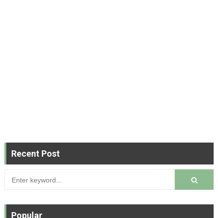
Recent Post
Popular