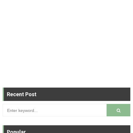
Recent Post
Popular