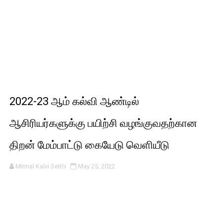
2022-23 ஆம் கல்வி ஆண்டில்
ஆசிரியர்களுக்கு பயிற்சி வழங்குவதற்கான
திறன் மேம்பாட்டு கையேடு வெளியீடு
Minnal Kalvi Seithi
May 25, 2022