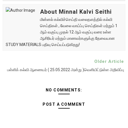
About Minnal Kalvi Seithi
மின்னல் கல்விச்செய்தி வலைதளத்தில் கல்வி
செய்திகள் , வேலை வாய்ப்பு செய்திகள் மற்றும் 1
ஆம் வகுப்பு முதல் 12 ஆம் வகுப்பு வரை உள்ள
ஆசிரியர் மற்றும் மாணவர்களுக்கு தேவையான
STUDY MATERIALS பதிவு செய்யப்படுகிறது!
Older Article
பள்ளிக் கல்வி ஆணையர் ( 25.05.2022 அன்று )வெளியிட்டுள்ள அறிவிப்பு
NO COMMENTS:
POST A COMMENT