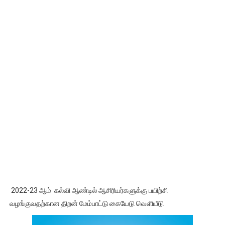
2022-23 ஆம் கல்வி ஆண்டில் ஆசிரியர்களுக்கு பயிற்சி
வழங்குவதற்கான திறன் மேம்பாட்டு கையேடு வெளியீடு